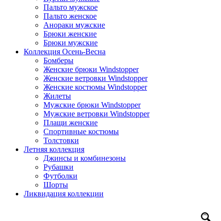
Пальто мужское
Пальто женское
Анораки мужские
Брюки женские
Брюки мужские
Коллекция Осень-Весна
Бомберы
Женские брюки Windstopper
Женские ветровки Windstopper
Женские костюмы Windstopper
Жилеты
Мужские брюки Windstopper
Мужские ветровки Windstopper
Плащи женские
Спортивные костюмы
Толстовки
Летняя коллекция
Джинсы и комбинезоны
Рубашки
Футболки
Шорты
Ликвидация коллекции