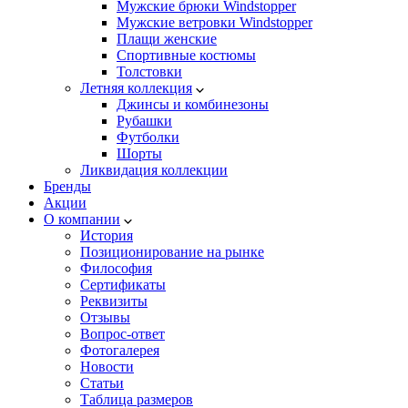
Мужские брюки Windstopper
Мужские ветровки Windstopper
Плащи женские
Спортивные костюмы
Толстовки
Летняя коллекция
Джинсы и комбинезоны
Рубашки
Футболки
Шорты
Ликвидация коллекции
Бренды
Акции
О компании
История
Позиционирование на рынке
Философия
Сертификаты
Реквизиты
Отзывы
Вопрос-ответ
Фотогалерея
Новости
Статьи
Таблица размеров