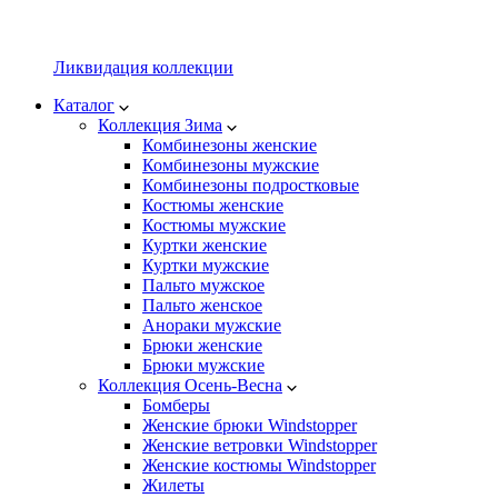
Ликвидация коллекции
Каталог
Коллекция Зима
Комбинезоны женские
Комбинезоны мужские
Комбинезоны подростковые
Костюмы женские
Костюмы мужские
Куртки женские
Куртки мужские
Пальто мужское
Пальто женское
Анораки мужские
Брюки женские
Брюки мужские
Коллекция Осень-Весна
Бомберы
Женские брюки Windstopper
Женские ветровки Windstopper
Женские костюмы Windstopper
Жилеты