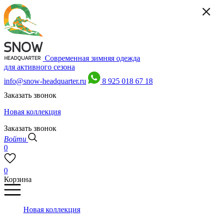
Современная зимняя одежда
для активного сезона
info@snow-headquarter.ru
8 925 018 67 18
Заказать звонок
Новая коллекция
Заказать звонок
Войти
0
0
Корзина
Новая коллекция