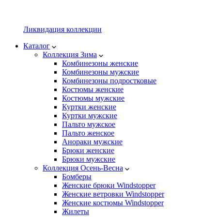
Ликвидация коллекции
Каталог
Коллекция Зима
Комбинезоны женские
Комбинезоны мужские
Комбинезоны подростковые
Костюмы женские
Костюмы мужские
Куртки женские
Куртки мужские
Пальто мужское
Пальто женское
Анораки мужские
Брюки женские
Брюки мужские
Коллекция Осень-Весна
Бомберы
Женские брюки Windstopper
Женские ветровки Windstopper
Женские костюмы Windstopper
Жилеты