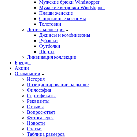
Мужские брюки Windstopper
Мужские ветровки Windstopper
Плащи женские
Спортивные костюмы
Толстовки
Летняя коллекция
Джинсы и комбинезоны
Рубашки
Футболки
Шорты
Ликвидация коллекции
Бренды
Акции
О компании
История
Позиционирование на рынке
Философия
Сертификаты
Реквизиты
Отзывы
Вопрос-ответ
Фотогалерея
Новости
Статьи
Таблица размеров