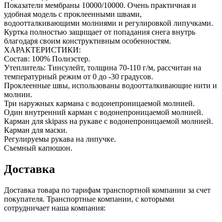
Показатели мембраны 10000/10000. Очень практичная и
удобная модель с проклеенными швами,
водоотталкивающими молниями и регулировкой липучками.
Куртка полностью защищает от попадания снега внутрь
благодаря своим конструктивным особенностям.
ХАРАКТЕРИСТИКИ:
Состав: 100% Полиэстер.
Утеплитель: Тинсулейт, толщина 70-110 г/м, рассчитан на
температурный режим от 0 до -30 градусов.
Проклеенные швы, использованы водоотталкивающие нити и
молнии.
Три наружных кармана с водонепроницаемой молнией.
Один внутренний карман с водонепроницаемой молнией.
Карман для skipass на рукаве с водонепроницаемой молнией.
Карман для маски.
Регулируемы рукава на липучке.
Съемный капюшон.
Доставка
Доставка товара по тарифам транспортной компании за счет
покупателя. Транспортные компании, с которыми
сотрудничает наша компания: