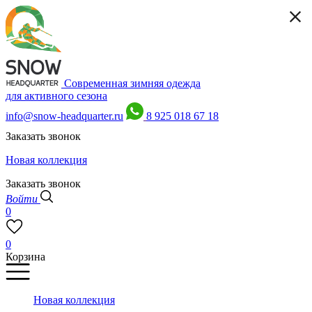
Современная зимняя одежда
для активного сезона
info@snow-headquarter.ru
8 925 018 67 18
Заказать звонок
Новая коллекция
Заказать звонок
Войти
0
0
Корзина
Новая коллекция