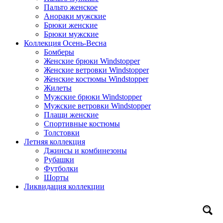
Пальто женское
Анораки мужские
Брюки женские
Брюки мужские
Коллекция Осень-Весна
Бомберы
Женские брюки Windstopper
Женские ветровки Windstopper
Женские костюмы Windstopper
Жилеты
Мужские брюки Windstopper
Мужские ветровки Windstopper
Плащи женские
Спортивные костюмы
Толстовки
Летняя коллекция
Джинсы и комбинезоны
Рубашки
Футболки
Шорты
Ликвидация коллекции