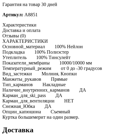
Гарантия на товар 30 дней
Артикул:
A8851
Характеристики
Доставка и оплата
Отзывы (0)
ХАРАКТЕРИСТИКИ
Основной_материал 100% Нейлон
Подкладка 100% Полиэстер
Утеплитель 100% Тинсулейт
Показатели_мембраны 10000/10000 мм
Температурный_режим от 0 до -30 градусов
Вид_застежки Молния, Кнопки
Манжеты_рукавов Прямые
Тип_карманов Накладные
Наличие_внутренних_карманов ДА
Карман_для_ski_pass ДА
Карман_для_вентиляции НЕТ
Снежная_Юбка ДА
Опции_капюшона Съемный
Куртка большемерит на один размер.
Доставка