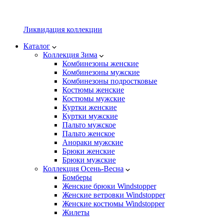
Ликвидация коллекции
Каталог
Коллекция Зима
Комбинезоны женские
Комбинезоны мужские
Комбинезоны подростковые
Костюмы женские
Костюмы мужские
Куртки женские
Куртки мужские
Пальто мужское
Пальто женское
Анораки мужские
Брюки женские
Брюки мужские
Коллекция Осень-Весна
Бомберы
Женские брюки Windstopper
Женские ветровки Windstopper
Женские костюмы Windstopper
Жилеты