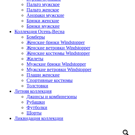
Пальто мужское
Пальто женское
Анораки мужские
Брюки женские
Брюки мужские
Коллекция Осень-Весна
Бомберы
Женские брюки Windstopper
Женские ветровки Windstopper
Женские костюмы Windstopper
Жилеты
Мужские брюки Windstopper
Мужские ветровки Windstopper
Плащи женские
Спортивные костюмы
Толстовки
Летняя коллекция
Джинсы и комбинезоны
Рубашки
Футболки
Шорты
Ликвидация коллекции