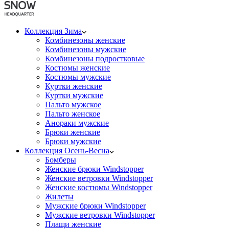
Коллекция Зима
Комбинезоны женские
Комбинезоны мужские
Комбинезоны подростковые
Костюмы женские
Костюмы мужские
Куртки женские
Куртки мужские
Пальто мужское
Пальто женское
Анораки мужские
Брюки женские
Брюки мужские
Коллекция Осень-Весна
Бомберы
Женские брюки Windstopper
Женские ветровки Windstopper
Женские костюмы Windstopper
Жилеты
Мужские брюки Windstopper
Мужские ветровки Windstopper
Плащи женские