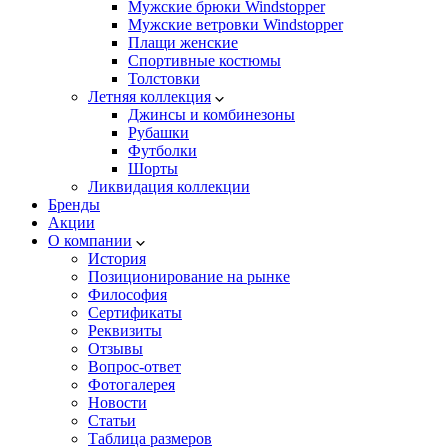
Мужские брюки Windstopper
Мужские ветровки Windstopper
Плащи женские
Спортивные костюмы
Толстовки
Летняя коллекция
Джинсы и комбинезоны
Рубашки
Футболки
Шорты
Ликвидация коллекции
Бренды
Акции
О компании
История
Позиционирование на рынке
Философия
Сертификаты
Реквизиты
Отзывы
Вопрос-ответ
Фотогалерея
Новости
Статьи
Таблица размеров