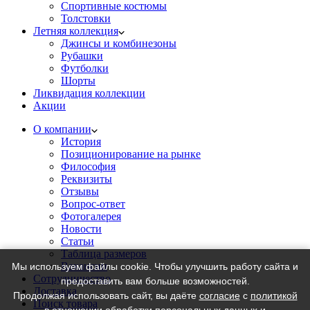
Спортивные костюмы
Толстовки
Летняя коллекция
Джинсы и комбинезоны
Рубашки
Футболки
Шорты
Ликвидация коллекции
Акции
О компании
История
Позиционирование на рынке
Философия
Реквизиты
Отзывы
Вопрос-ответ
Фотогалерея
Новости
Статьи
Таблица размеров
Вакансии
Мы используем файлы cookie. Чтобы улучшить работу сайта и
Сотрудничество
предоставить вам больше возможностей.
Доставка
Продолжая использовать сайт, вы даёте
согласие
с
политикой
Поиск товара