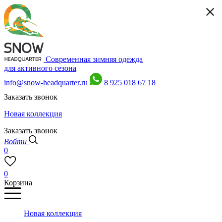
Современная зимняя одежда
для активного сезона
info@snow-headquarter.ru
8 925 018 67 18
Заказать звонок
Новая коллекция
Заказать звонок
Войти
0
0
Корзина
Новая коллекция