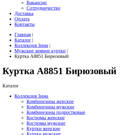
Вакансии
Сотрудничество
Доставка
Оплата
Контакты
Главная
|
Каталог
|
Коллекция Зима
|
Мужские зимние куртки
|
Куртка A8851 Бирюзовый
Куртка A8851 Бирюзовый
Каталог
Коллекция Зима
Комбинезоны женские
Комбинезоны мужские
Комбинезоны подростковые
Костюмы женские
Костюмы мужские
Куртки женские
Куртки мужские