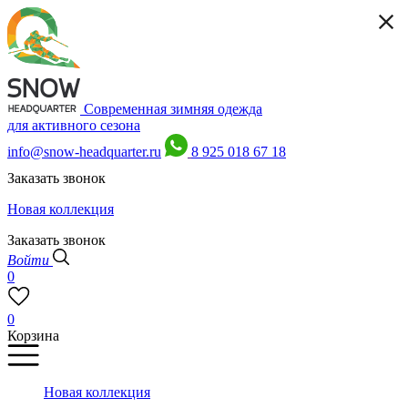
Современная зимняя одежда
для активного сезона
info@snow-headquarter.ru
8 925 018 67 18
Заказать звонок
Новая коллекция
Заказать звонок
Войти
0
0
Корзина
Новая коллекция