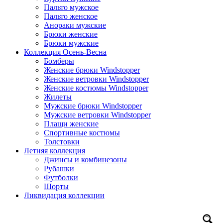
Пальто мужское
Пальто женское
Анораки мужские
Брюки женские
Брюки мужские
Коллекция Осень-Весна
Бомберы
Женские брюки Windstopper
Женские ветровки Windstopper
Женские костюмы Windstopper
Жилеты
Мужские брюки Windstopper
Мужские ветровки Windstopper
Плащи женские
Спортивные костюмы
Толстовки
Летняя коллекция
Джинсы и комбинезоны
Рубашки
Футболки
Шорты
Ликвидация коллекции