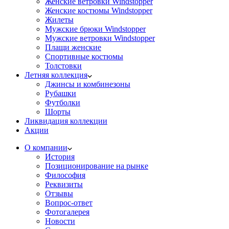
Женские ветровки Windstopper
Женские костюмы Windstopper
Жилеты
Мужские брюки Windstopper
Мужские ветровки Windstopper
Плащи женские
Спортивные костюмы
Толстовки
Летняя коллекция
Джинсы и комбинезоны
Рубашки
Футболки
Шорты
Ликвидация коллекции
Акции
О компании
История
Позиционирование на рынке
Философия
Реквизиты
Отзывы
Вопрос-ответ
Фотогалерея
Новости