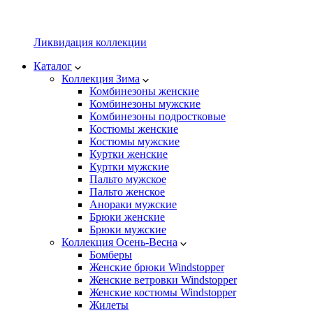
Ликвидация коллекции
Каталог
Коллекция Зима
Комбинезоны женские
Комбинезоны мужские
Комбинезоны подростковые
Костюмы женские
Костюмы мужские
Куртки женские
Куртки мужские
Пальто мужское
Пальто женское
Анораки мужские
Брюки женские
Брюки мужские
Коллекция Осень-Весна
Бомберы
Женские брюки Windstopper
Женские ветровки Windstopper
Женские костюмы Windstopper
Жилеты