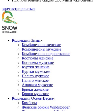
Исключительные скидки доступны уже сейчас!
зарегистрироваться
Коллекция Зима
Комбинезоны женские
Комбинезоны мужские
Комбинезоны подростковые
Костюмы женские
Костюмы мужские
Куртки женские
Куртки мужские
Пальто мужское
Пальто женское
Анораки мужские
Брюки женские
Брюки мужские
Коллекция Осень-Весна
Бомберы
Женские брюки Windstopper