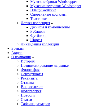
Мужские брюки Windstopper
Мужские ветровки Windstopper
Плащи женские
Спортивные костюмы
Толстовки
Летняя коллекция
Джинсы и комбинезоны
Рубашки
Футболки
Шорты
Ликвидация коллекции
Бренды
Акции
О компании
История
Позиционирование на рынке
Философия
Сертификаты
Реквизиты
Отзывы
Вопрос-ответ
Фотогалерея
Новости
Статьи
Таблица размеров