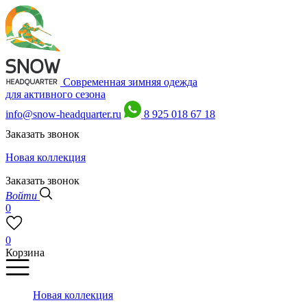
Современная зимняя одежда
для активного сезона
info@snow-headquarter.ru
8 925 018 67 18
Заказать звонок
Новая коллекция
Заказать звонок
Войти
0
0
Корзина
Новая коллекция