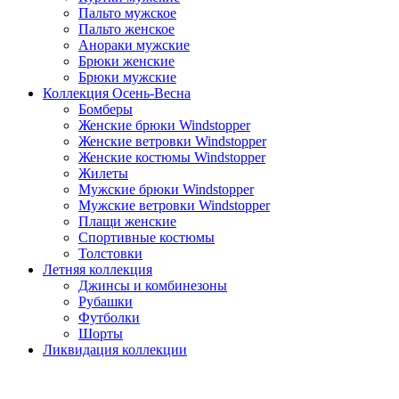
Пальто мужское
Пальто женское
Анораки мужские
Брюки женские
Брюки мужские
Коллекция Осень-Весна
Бомберы
Женские брюки Windstopper
Женские ветровки Windstopper
Женские костюмы Windstopper
Жилеты
Мужские брюки Windstopper
Мужские ветровки Windstopper
Плащи женские
Спортивные костюмы
Толстовки
Летняя коллекция
Джинсы и комбинезоны
Рубашки
Футболки
Шорты
Ликвидация коллекции