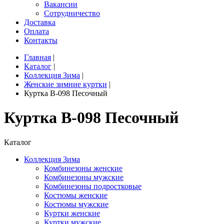
Вакансии
Сотрудничество
Доставка
Оплата
Контакты
Главная
|
Каталог
|
Коллекция Зима
|
Женские зимние куртки
|
Куртка B-098 Песочный
Куртка B-098 Песочный
Каталог
Коллекция Зима
Комбинезоны женские
Комбинезоны мужские
Комбинезоны подростковые
Костюмы женские
Костюмы мужские
Куртки женские
Куртки мужские