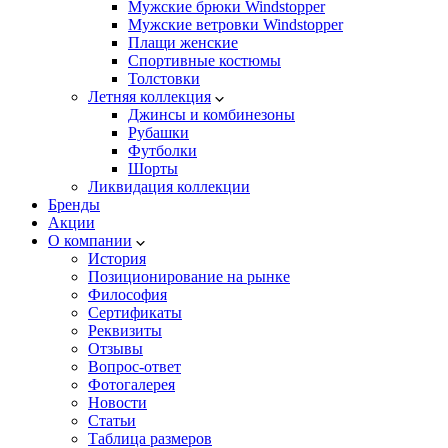
Мужские брюки Windstopper
Мужские ветровки Windstopper
Плащи женские
Спортивные костюмы
Толстовки
Летняя коллекция
Джинсы и комбинезоны
Рубашки
Футболки
Шорты
Ликвидация коллекции
Бренды
Акции
О компании
История
Позиционирование на рынке
Философия
Сертификаты
Реквизиты
Отзывы
Вопрос-ответ
Фотогалерея
Новости
Статьи
Таблица размеров