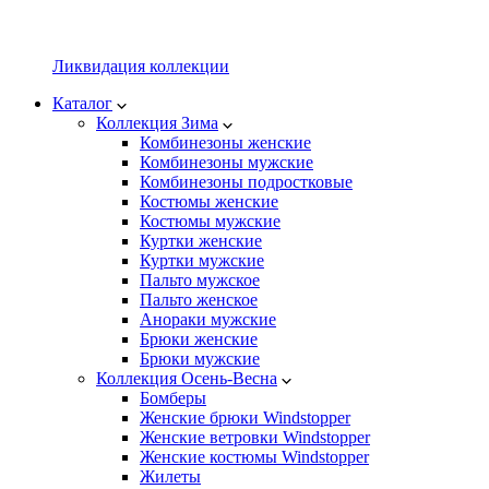
Ликвидация коллекции
Каталог
Коллекция Зима
Комбинезоны женские
Комбинезоны мужские
Комбинезоны подростковые
Костюмы женские
Костюмы мужские
Куртки женские
Куртки мужские
Пальто мужское
Пальто женское
Анораки мужские
Брюки женские
Брюки мужские
Коллекция Осень-Весна
Бомберы
Женские брюки Windstopper
Женские ветровки Windstopper
Женские костюмы Windstopper
Жилеты