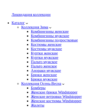
Ликвидация коллекции
Каталог
Коллекция Зима
Комбинезоны женские
Комбинезоны мужские
Комбинезоны подростковые
Костюмы женские
Костюмы мужские
Куртки женские
Куртки мужские
Пальто мужское
Пальто женское
Анораки мужские
Брюки женские
Брюки мужские
Коллекция Осень-Весна
Бомберы
Женские брюки Windstopper
Женские ветровки Windstopper
Женские костюмы Windstopper
Жилеты