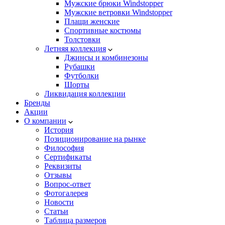
Мужские брюки Windstopper
Мужские ветровки Windstopper
Плащи женские
Спортивные костюмы
Толстовки
Летняя коллекция
Джинсы и комбинезоны
Рубашки
Футболки
Шорты
Ликвидация коллекции
Бренды
Акции
О компании
История
Позиционирование на рынке
Философия
Сертификаты
Реквизиты
Отзывы
Вопрос-ответ
Фотогалерея
Новости
Статьи
Таблица размеров