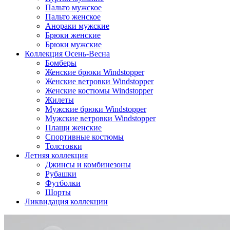
Пальто мужское
Пальто женское
Анораки мужские
Брюки женские
Брюки мужские
Коллекция Осень-Весна
Бомберы
Женские брюки Windstopper
Женские ветровки Windstopper
Женские костюмы Windstopper
Жилеты
Мужские брюки Windstopper
Мужские ветровки Windstopper
Плащи женские
Спортивные костюмы
Толстовки
Летняя коллекция
Джинсы и комбинезоны
Рубашки
Футболки
Шорты
Ликвидация коллекции