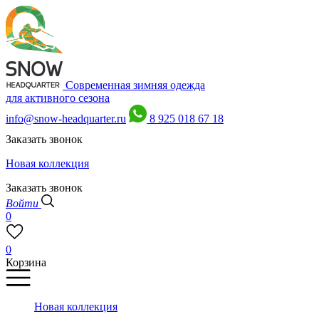
Современная зимняя одежда
для активного сезона
info@snow-headquarter.ru
8 925 018 67 18
Заказать звонок
Новая коллекция
Заказать звонок
Войти
0
0
Корзина
Новая коллекция