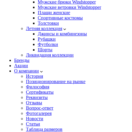
Мужские брюки Windstopper
Мужские ветровки Windstopper
Плащи женские
Спортивные костюмы
Толстовки
Летняя коллекция
Джинсы и комбинезоны
Рубашки
Футболки
Шорты
Ликвидация коллекции
Бренды
Акции
О компании
История
Позиционирование на рынке
Философия
Сертификаты
Реквизиты
Отзывы
Вопрос-ответ
Фотогалерея
Новости
Статьи
Таблица размеров