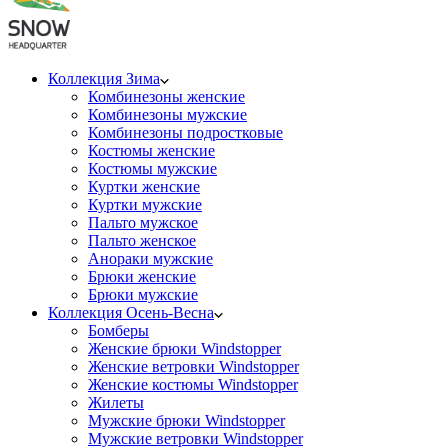
Коллекция Зима
Комбинезоны женские
Комбинезоны мужские
Комбинезоны подростковые
Костюмы женские
Костюмы мужские
Куртки женские
Куртки мужские
Пальто мужское
Пальто женское
Анораки мужские
Брюки женские
Брюки мужские
Коллекция Осень-Весна
Бомберы
Женские брюки Windstopper
Женские ветровки Windstopper
Женские костюмы Windstopper
Жилеты
Мужские брюки Windstopper
Мужские ветровки Windstopper