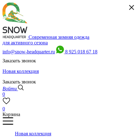
Современная зимняя одежда
для активного сезона
info@snow-headquarter.ru
8 925 018 67 18
Заказать звонок
Новая коллекция
Заказать звонок
Войти
0
0
Корзина
Новая коллекция