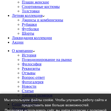
Плащи женские
Спортивные костюмы
Толстовки
Летняя коллекция
Джинсы и комбинезоны
Рубашки
Футболки
Шорты
Ликвидация коллекции
Акции
О компании
История
Позиционирование на рынке
Философия
Реквизиты
Отзывы
Вопрос-ответ
Фотогалерея
Новости
Статьи
Таблица размеров
Вакансии
Мы используем файлы cookie. Чтобы улучшить работу сайта и
Сотрудничество
предоставить вам больше возможностей.
Доставка
Продолжая использовать сайт, вы даёте
согласие
с
политикой