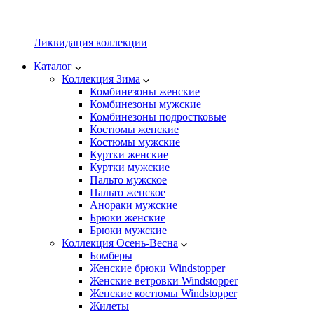
Ликвидация коллекции
Каталог
Коллекция Зима
Комбинезоны женские
Комбинезоны мужские
Комбинезоны подростковые
Костюмы женские
Костюмы мужские
Куртки женские
Куртки мужские
Пальто мужское
Пальто женское
Анораки мужские
Брюки женские
Брюки мужские
Коллекция Осень-Весна
Бомберы
Женские брюки Windstopper
Женские ветровки Windstopper
Женские костюмы Windstopper
Жилеты