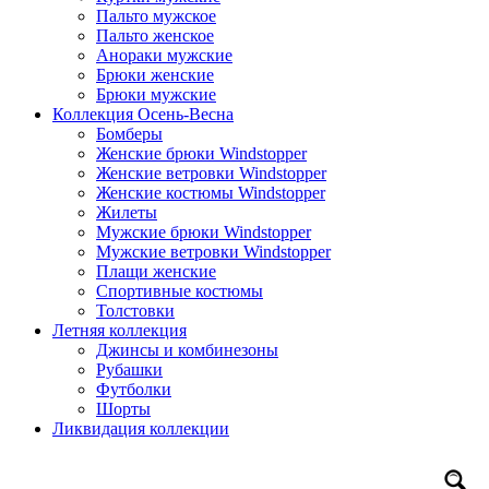
Пальто мужское
Пальто женское
Анораки мужские
Брюки женские
Брюки мужские
Коллекция Осень-Весна
Бомберы
Женские брюки Windstopper
Женские ветровки Windstopper
Женские костюмы Windstopper
Жилеты
Мужские брюки Windstopper
Мужские ветровки Windstopper
Плащи женские
Спортивные костюмы
Толстовки
Летняя коллекция
Джинсы и комбинезоны
Рубашки
Футболки
Шорты
Ликвидация коллекции