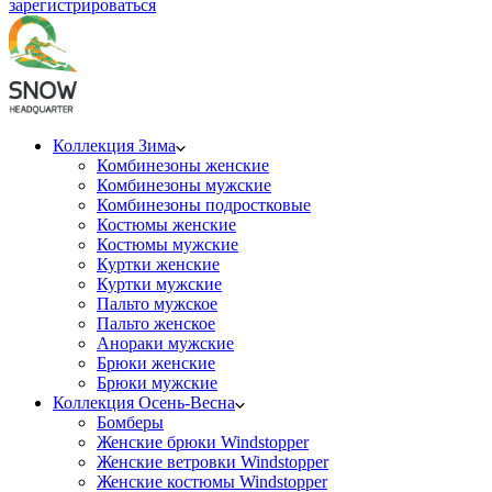
зарегистрироваться
Коллекция Зима
Комбинезоны женские
Комбинезоны мужские
Комбинезоны подростковые
Костюмы женские
Костюмы мужские
Куртки женские
Куртки мужские
Пальто мужское
Пальто женское
Анораки мужские
Брюки женские
Брюки мужские
Коллекция Осень-Весна
Бомберы
Женские брюки Windstopper
Женские ветровки Windstopper
Женские костюмы Windstopper