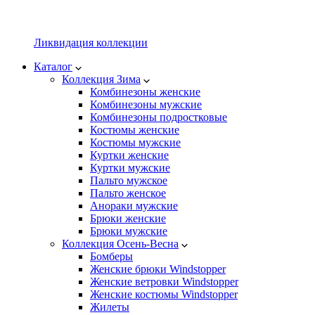
Ликвидация коллекции
Каталог
Коллекция Зима
Комбинезоны женские
Комбинезоны мужские
Комбинезоны подростковые
Костюмы женские
Костюмы мужские
Куртки женские
Куртки мужские
Пальто мужское
Пальто женское
Анораки мужские
Брюки женские
Брюки мужские
Коллекция Осень-Весна
Бомберы
Женские брюки Windstopper
Женские ветровки Windstopper
Женские костюмы Windstopper
Жилеты