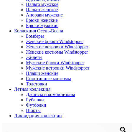
Пальто мужское
Пальто женское
Анораки мужские
Брюки женские
Брюки мужские
Коллекция Осень-Весна
Бомберы
Женские брюки Windstopper
Женские ветровки Windstopper
Женские костюмы Windstopper
Жилеты
Мужские брюки Windstopper
Мужские ветровки Windstopper
Плащи женские
Спортивные костюмы
Толстовки
Летняя коллекция
Джинсы и комбинезоны
Рубашки
Футболки
Шорты
Ликвидация коллекции