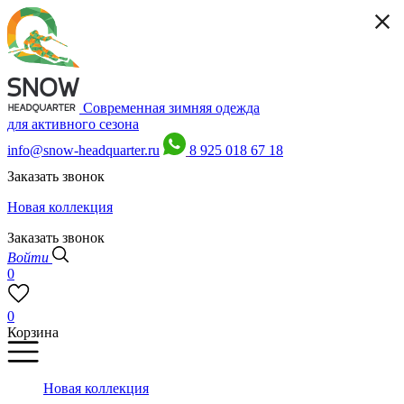
Современная зимняя одежда
для активного сезона
info@snow-headquarter.ru
8 925 018 67 18
Заказать звонок
Новая коллекция
Заказать звонок
Войти
0
0
Корзина
Новая коллекция