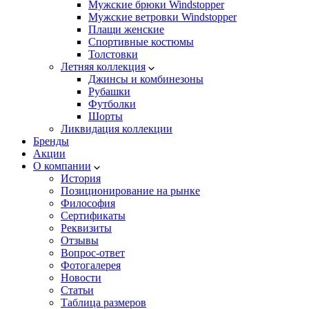
Мужские брюки Windstopper
Мужские ветровки Windstopper
Плащи женские
Спортивные костюмы
Толстовки
Летняя коллекция
Джинсы и комбинезоны
Рубашки
Футболки
Шорты
Ликвидация коллекции
Бренды
Акции
О компании
История
Позиционирование на рынке
Философия
Сертификаты
Реквизиты
Отзывы
Вопрос-ответ
Фотогалерея
Новости
Статьи
Таблица размеров