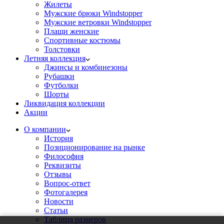
Жилеты
Мужские брюки Windstopper
Мужские ветровки Windstopper
Плащи женские
Спортивные костюмы
Толстовки
Летняя коллекция
Джинсы и комбинезоны
Рубашки
Футболки
Шорты
Ликвидация коллекции
Акции
О компании
История
Позиционирование на рынке
Философия
Реквизиты
Отзывы
Вопрос-ответ
Фотогалерея
Новости
Статьи
Таблица размеров