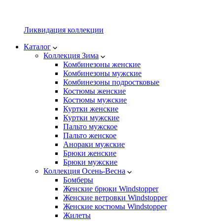
Ликвидация коллекции
Каталог
Коллекция Зима
Комбинезоны женские
Комбинезоны мужские
Комбинезоны подростковые
Костюмы женские
Костюмы мужские
Куртки женские
Куртки мужские
Пальто мужское
Пальто женское
Анораки мужские
Брюки женские
Брюки мужские
Коллекция Осень-Весна
Бомберы
Женские брюки Windstopper
Женские ветровки Windstopper
Женские костюмы Windstopper
Жилеты