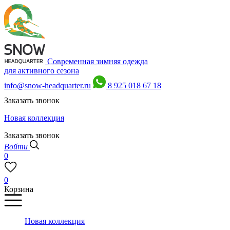
Современная зимняя одежда
для активного сезона
info@snow-headquarter.ru
8 925 018 67 18
Заказать звонок
Новая коллекция
Заказать звонок
Войти
0
0
Корзина
Новая коллекция