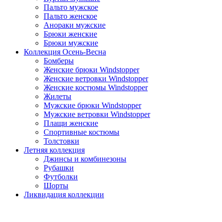
Пальто мужское
Пальто женское
Анораки мужские
Брюки женские
Брюки мужские
Коллекция Осень-Весна
Бомберы
Женские брюки Windstopper
Женские ветровки Windstopper
Женские костюмы Windstopper
Жилеты
Мужские брюки Windstopper
Мужские ветровки Windstopper
Плащи женские
Спортивные костюмы
Толстовки
Летняя коллекция
Джинсы и комбинезоны
Рубашки
Футболки
Шорты
Ликвидация коллекции