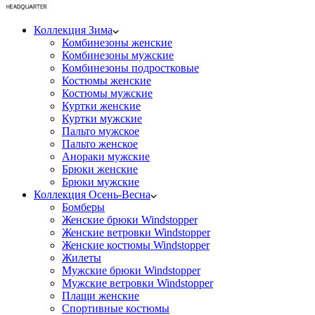
Коллекция Зима
Комбинезоны женские
Комбинезоны мужские
Комбинезоны подростковые
Костюмы женские
Костюмы мужские
Куртки женские
Куртки мужские
Пальто мужское
Пальто женское
Анораки мужские
Брюки женские
Брюки мужские
Коллекция Осень-Весна
Бомберы
Женские брюки Windstopper
Женские ветровки Windstopper
Женские костюмы Windstopper
Жилеты
Мужские брюки Windstopper
Мужские ветровки Windstopper
Плащи женские
Спортивные костюмы