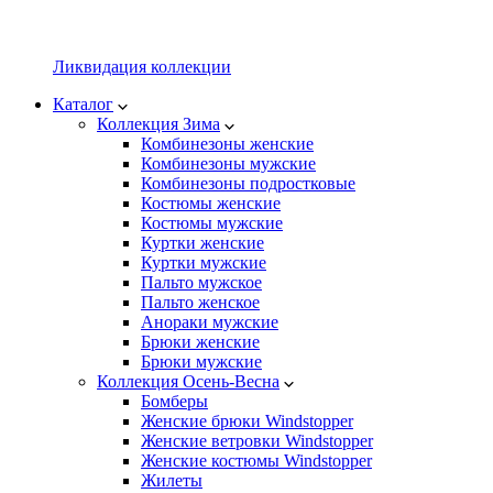
Ликвидация коллекции
Каталог
Коллекция Зима
Комбинезоны женские
Комбинезоны мужские
Комбинезоны подростковые
Костюмы женские
Костюмы мужские
Куртки женские
Куртки мужские
Пальто мужское
Пальто женское
Анораки мужские
Брюки женские
Брюки мужские
Коллекция Осень-Весна
Бомберы
Женские брюки Windstopper
Женские ветровки Windstopper
Женские костюмы Windstopper
Жилеты