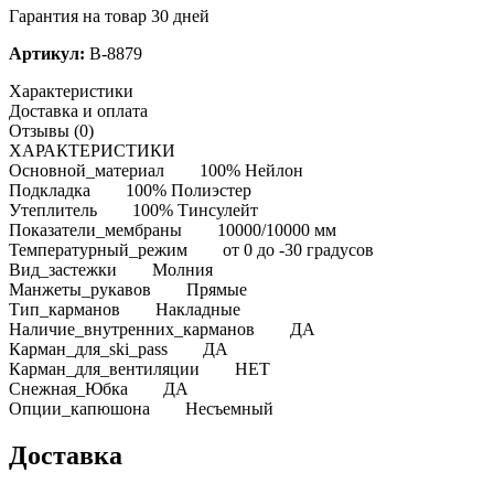
Гарантия на товар 30 дней
Артикул:
B-8879
Характеристики
Доставка и оплата
Отзывы (0)
ХАРАКТЕРИСТИКИ
Основной_материал 100% Нейлон
Подкладка 100% Полиэстер
Утеплитель 100% Тинсулейт
Показатели_мембраны 10000/10000 мм
Температурный_режим от 0 до -30 градусов
Вид_застежки Молния
Манжеты_рукавов Прямые
Тип_карманов Накладные
Наличие_внутренних_карманов ДА
Карман_для_ski_pass ДА
Карман_для_вентиляции НЕТ
Снежная_Юбка ДА
Опции_капюшона Несъемный
Доставка