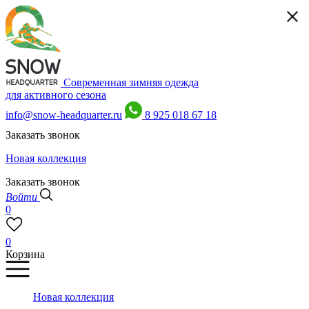
Современная зимняя одежда
для активного сезона
info@snow-headquarter.ru
8 925 018 67 18
Заказать звонок
Новая коллекция
Заказать звонок
Войти
0
0
Корзина
Новая коллекция