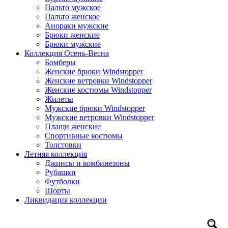
Пальто мужское
Пальто женское
Анораки мужские
Брюки женские
Брюки мужские
Коллекция Осень-Весна
Бомберы
Женские брюки Windstopper
Женские ветровки Windstopper
Женские костюмы Windstopper
Жилеты
Мужские брюки Windstopper
Мужские ветровки Windstopper
Плащи женские
Спортивные костюмы
Толстовки
Летняя коллекция
Джинсы и комбинезоны
Рубашки
Футболки
Шорты
Ликвидация коллекции