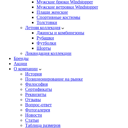
Мужские брюки Windstopper
Мужские ветровки Windstopper
Плащи женские
Спортивные костюмы
Толстовки
Летняя коллекция
Джинсы и комбинезоны
Рубашки
Футболки
Шорты
Ликвидация коллекции
Бренды
Акции
О компании
История
Позиционирование на рынке
Философия
Сертификаты
Реквизиты
Отзывы
Вопрос-ответ
Фотогалерея
Новости
Статьи
Таблица размеров