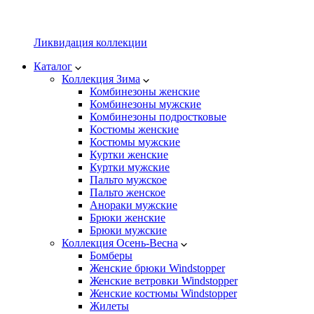
Ликвидация коллекции
Каталог
Коллекция Зима
Комбинезоны женские
Комбинезоны мужские
Комбинезоны подростковые
Костюмы женские
Костюмы мужские
Куртки женские
Куртки мужские
Пальто мужское
Пальто женское
Анораки мужские
Брюки женские
Брюки мужские
Коллекция Осень-Весна
Бомберы
Женские брюки Windstopper
Женские ветровки Windstopper
Женские костюмы Windstopper
Жилеты