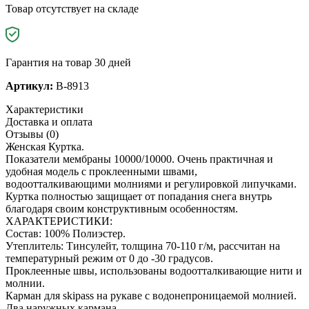
Товар отсутствует на складе
Гарантия на товар 30 дней
Артикул:
B-8913
Характеристики
Доставка и оплата
Отзывы (0)
Женская Куртка.
Показатели мембраны 10000/10000. Очень практичная и
удобная модель с проклеенными швами,
водоотталкивающими молниями и регулировкой липучками.
Куртка полностью защищает от попадания снега внутрь
благодаря своим конструктивным особенностям.
ХАРАКТЕРИСТИКИ:
Состав: 100% Полиэстер.
Утеплитель: Тинсулейт, толщина 70-110 г/м, рассчитан на
температурный режим от 0 до -30 градусов.
Проклеенные швы, использованы водоотталкивающие нити и
молнии.
Карман для skipass на рукаве с водонепроницаемой молнией.
Два наружных кармана.