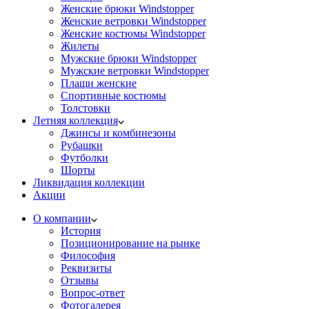
Женские брюки Windstopper
Женские ветровки Windstopper
Женские костюмы Windstopper
Жилеты
Мужские брюки Windstopper
Мужские ветровки Windstopper
Плащи женские
Спортивные костюмы
Толстовки
Летняя коллекция
Джинсы и комбинезоны
Рубашки
Футболки
Шорты
Ликвидация коллекции
Акции
О компании
История
Позиционирование на рынке
Философия
Реквизиты
Отзывы
Вопрос-ответ
Фотогалерея