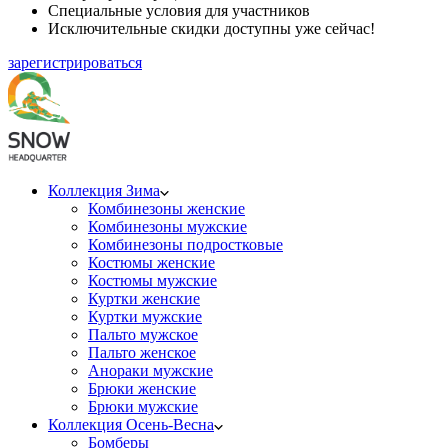
Специальные условия для участников
Исключительные скидки доступны уже сейчас!
зарегистрироваться
Коллекция Зима
Комбинезоны женские
Комбинезоны мужские
Комбинезоны подростковые
Костюмы женские
Костюмы мужские
Куртки женские
Куртки мужские
Пальто мужское
Пальто женское
Анораки мужские
Брюки женские
Брюки мужские
Коллекция Осень-Весна
Бомберы