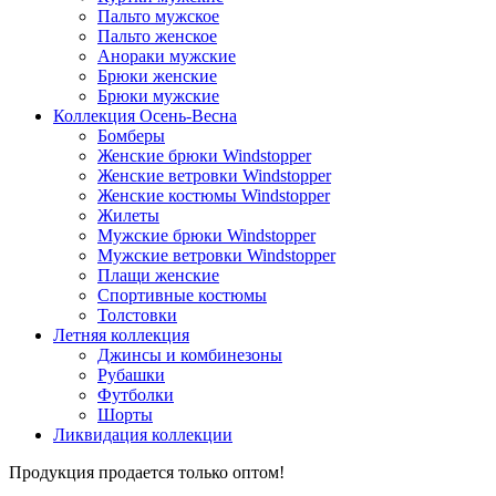
Пальто мужское
Пальто женское
Анораки мужские
Брюки женские
Брюки мужские
Коллекция Осень-Весна
Бомберы
Женские брюки Windstopper
Женские ветровки Windstopper
Женские костюмы Windstopper
Жилеты
Мужские брюки Windstopper
Мужские ветровки Windstopper
Плащи женские
Спортивные костюмы
Толстовки
Летняя коллекция
Джинсы и комбинезоны
Рубашки
Футболки
Шорты
Ликвидация коллекции
Продукция продается только оптом!