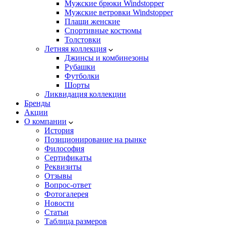
Мужские брюки Windstopper
Мужские ветровки Windstopper
Плащи женские
Спортивные костюмы
Толстовки
Летняя коллекция
Джинсы и комбинезоны
Рубашки
Футболки
Шорты
Ликвидация коллекции
Бренды
Акции
О компании
История
Позиционирование на рынке
Философия
Сертификаты
Реквизиты
Отзывы
Вопрос-ответ
Фотогалерея
Новости
Статьи
Таблица размеров