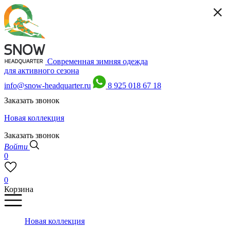
Современная зимняя одежда
для активного сезона
info@snow-headquarter.ru
8 925 018 67 18
Заказать звонок
Новая коллекция
Заказать звонок
Войти
0
0
Корзина
Новая коллекция