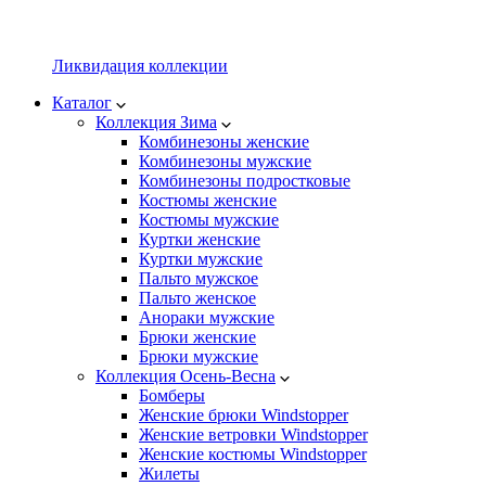
Ликвидация коллекции
Каталог
Коллекция Зима
Комбинезоны женские
Комбинезоны мужские
Комбинезоны подростковые
Костюмы женские
Костюмы мужские
Куртки женские
Куртки мужские
Пальто мужское
Пальто женское
Анораки мужские
Брюки женские
Брюки мужские
Коллекция Осень-Весна
Бомберы
Женские брюки Windstopper
Женские ветровки Windstopper
Женские костюмы Windstopper
Жилеты