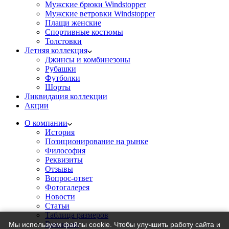
Мужские брюки Windstopper
Мужские ветровки Windstopper
Плащи женские
Спортивные костюмы
Толстовки
Летняя коллекция
Джинсы и комбинезоны
Рубашки
Футболки
Шорты
Ликвидация коллекции
Акции
О компании
История
Позиционирование на рынке
Философия
Реквизиты
Отзывы
Вопрос-ответ
Фотогалерея
Новости
Статьи
Таблица размеров
Вакансии
Мы используем файлы cookie. Чтобы улучшить работу сайта и