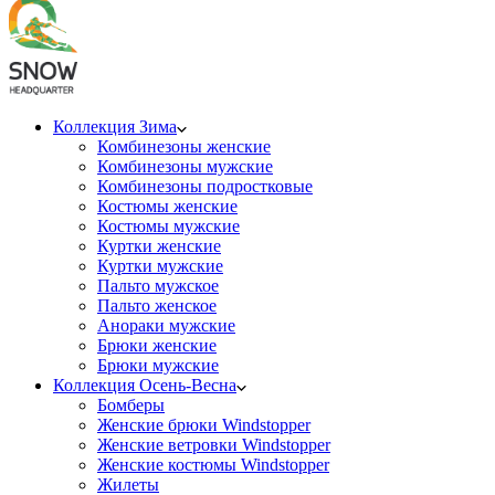
Коллекция Зима
Комбинезоны женские
Комбинезоны мужские
Комбинезоны подростковые
Костюмы женские
Костюмы мужские
Куртки женские
Куртки мужские
Пальто мужское
Пальто женское
Анораки мужские
Брюки женские
Брюки мужские
Коллекция Осень-Весна
Бомберы
Женские брюки Windstopper
Женские ветровки Windstopper
Женские костюмы Windstopper
Жилеты