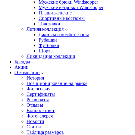
Мужские брюки Windstopper
Мужские ветровки Windstopper
Плащи женские
Спортивные костюмы
Толстовки
Летняя коллекция
Джинсы и комбинезоны
Рубашки
Футболки
Шорты
Ликвидация коллекции
Бренды
Акции
О компании
История
Позиционирование на рынке
Философия
Сертификаты
Реквизиты
Отзывы
Вопрос-ответ
Фотогалерея
Новости
Статьи
Таблица размеров