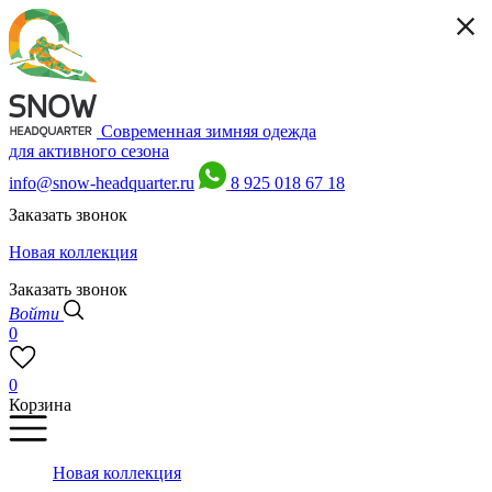
Современная зимняя одежда
для активного сезона
info@snow-headquarter.ru
8 925 018 67 18
Заказать звонок
Новая коллекция
Заказать звонок
Войти
0
0
Корзина
Новая коллекция