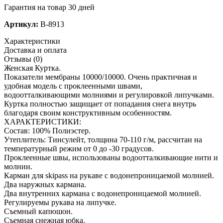
Гарантия на товар 30 дней
Артикул:
B-8913
Характеристики
Доставка и оплата
Отзывы (0)
Женская Куртка.
Показатели мембраны 10000/10000. Очень практичная и
удобная модель с проклеенными швами,
водоотталкивающими молниями и регулировкой липучками.
Куртка полностью защищает от попадания снега внутрь
благодаря своим конструктивным особенностям.
ХАРАКТЕРИСТИКИ:
Состав: 100% Полиэстер.
Утеплитель: Тинсулейт, толщина 70-110 г/м, рассчитан на
температурный режим от 0 до -30 градусов.
Проклеенные швы, использованы водоотталкивающие нити и
молнии.
Карман для skipass на рукаве с водонепроницаемой молнией.
Два наружных кармана.
Два внутренних кармана с водонепроницаемой молнией.
Регулируемы рукава на липучке.
Съемный капюшон.
Съемная снежная юбка.