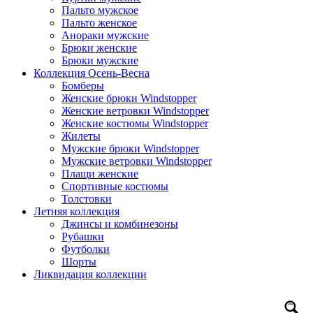
Пальто мужское
Пальто женское
Анораки мужские
Брюки женские
Брюки мужские
Коллекция Осень-Весна
Бомберы
Женские брюки Windstopper
Женские ветровки Windstopper
Женские костюмы Windstopper
Жилеты
Мужские брюки Windstopper
Мужские ветровки Windstopper
Плащи женские
Спортивные костюмы
Толстовки
Летняя коллекция
Джинсы и комбинезоны
Рубашки
Футболки
Шорты
Ликвидация коллекции