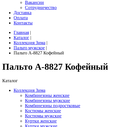
Вакансии
Сотрудничество
Доставка
Оплата
Контакты
Главная
|
Каталог
|
Коллекция Зима
|
Пальто мужское
|
Пальто A-8827 Кофейный
Пальто A-8827 Кофейный
Каталог
Коллекция Зима
Комбинезоны женские
Комбинезоны мужские
Комбинезоны подростковые
Костюмы женские
Костюмы мужские
Куртки женские
Куртки мужские