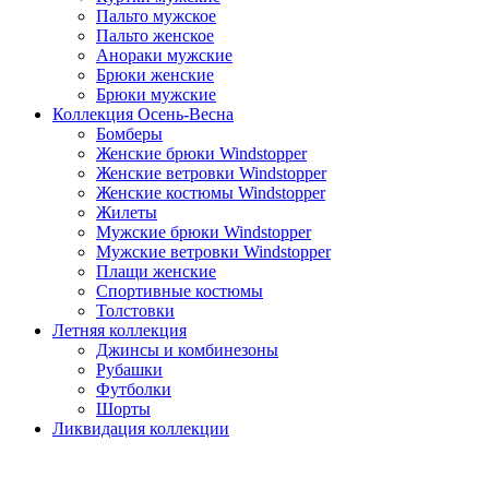
Пальто мужское
Пальто женское
Анораки мужские
Брюки женские
Брюки мужские
Коллекция Осень-Весна
Бомберы
Женские брюки Windstopper
Женские ветровки Windstopper
Женские костюмы Windstopper
Жилеты
Мужские брюки Windstopper
Мужские ветровки Windstopper
Плащи женские
Спортивные костюмы
Толстовки
Летняя коллекция
Джинсы и комбинезоны
Рубашки
Футболки
Шорты
Ликвидация коллекции