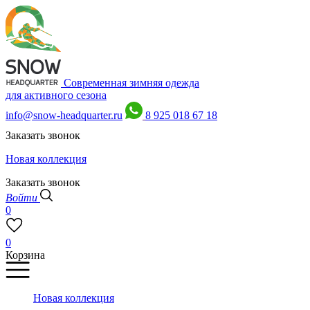
Современная зимняя одежда
для активного сезона
info@snow-headquarter.ru
8 925 018 67 18
Заказать звонок
Новая коллекция
Заказать звонок
Войти
0
0
Корзина
Новая коллекция