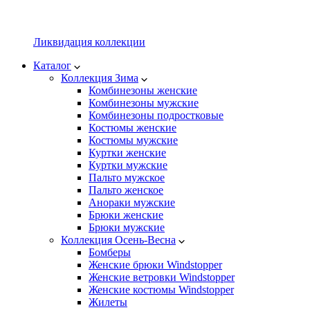
Ликвидация коллекции
Каталог
Коллекция Зима
Комбинезоны женские
Комбинезоны мужские
Комбинезоны подростковые
Костюмы женские
Костюмы мужские
Куртки женские
Куртки мужские
Пальто мужское
Пальто женское
Анораки мужские
Брюки женские
Брюки мужские
Коллекция Осень-Весна
Бомберы
Женские брюки Windstopper
Женские ветровки Windstopper
Женские костюмы Windstopper
Жилеты