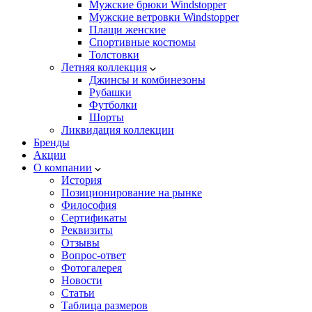
Мужские брюки Windstopper
Мужские ветровки Windstopper
Плащи женские
Спортивные костюмы
Толстовки
Летняя коллекция
Джинсы и комбинезоны
Рубашки
Футболки
Шорты
Ликвидация коллекции
Бренды
Акции
О компании
История
Позиционирование на рынке
Философия
Сертификаты
Реквизиты
Отзывы
Вопрос-ответ
Фотогалерея
Новости
Статьи
Таблица размеров