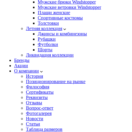
Мужские брюки Windstopper
Мужские ветровки Windstopper
Плащи женские
Спортивные костюмы
Толстовки
Летняя коллекция
Джинсы и комбинезоны
Рубашки
Футболки
Шорты
Ликвидация коллекции
Бренды
Акции
О компании
История
Позиционирование на рынке
Философия
Сертификаты
Реквизиты
Отзывы
Вопрос-ответ
Фотогалерея
Новости
Статьи
Таблица размеров