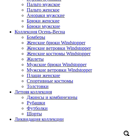
Пальто мужское
Пальто женское
Анораки мужские
Брюки женские
Брюки мужские
Коллекция Осень-Весна
Бомберы
Женские брюки Windstopper
Женские ветровки Windstopper
Женские костюмы Windstopper
Жилеты
Мужские брюки Windstopper
Мужские ветровки Windstopper
Плащи женские
Спортивные костюмы
Толстовки
Летняя коллекция
Джинсы и комбинезоны
Рубашки
Футболки
Шорты
Ликвидация коллекции