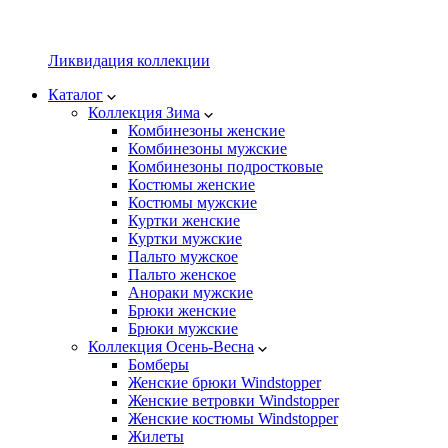
Ликвидация коллекции
Каталог
Коллекция Зима
Комбинезоны женские
Комбинезоны мужские
Комбинезоны подростковые
Костюмы женские
Костюмы мужские
Куртки женские
Куртки мужские
Пальто мужское
Пальто женское
Анораки мужские
Брюки женские
Брюки мужские
Коллекция Осень-Весна
Бомберы
Женские брюки Windstopper
Женские ветровки Windstopper
Женские костюмы Windstopper
Жилеты