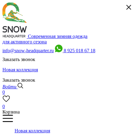
Современная зимняя одежда
для активного сезона
info@snow-headquarter.ru
8 925 018 67 18
Заказать звонок
Новая коллекция
Заказать звонок
Войти
0
0
Корзина
Новая коллекция