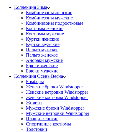
Коллекция Зима
Комбинезоны женские
Комбинезоны мужские
Комбинезоны подростковые
Костюмы женские
Костюмы мужские
Куртки женские
Куртки мужские
Пальто мужское
Пальто женское
Анораки мужские
Брюки женские
Брюки мужские
Коллекция Осень-Весна
Бомберы
Женские брюки Windstopper
Женские ветровки Windstopper
Женские костюмы Windstopper
Жилеты
Мужские брюки Windstopper
Мужские ветровки Windstopper
Плащи женские
Спортивные костюмы
Толстовки