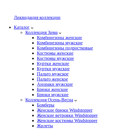
Ликвидация коллекции
Каталог
Коллекция Зима
Комбинезоны женские
Комбинезоны мужские
Комбинезоны подростковые
Костюмы женские
Костюмы мужские
Куртки женские
Куртки мужские
Пальто мужское
Пальто женское
Анораки мужские
Брюки женские
Брюки мужские
Коллекция Осень-Весна
Бомберы
Женские брюки Windstopper
Женские ветровки Windstopper
Женские костюмы Windstopper
Жилеты