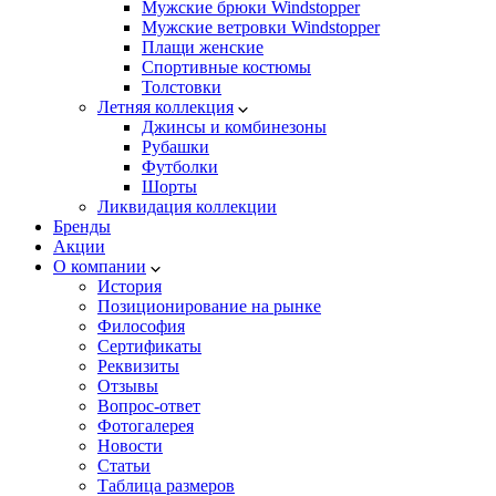
Мужские брюки Windstopper
Мужские ветровки Windstopper
Плащи женские
Спортивные костюмы
Толстовки
Летняя коллекция
Джинсы и комбинезоны
Рубашки
Футболки
Шорты
Ликвидация коллекции
Бренды
Акции
О компании
История
Позиционирование на рынке
Философия
Сертификаты
Реквизиты
Отзывы
Вопрос-ответ
Фотогалерея
Новости
Статьи
Таблица размеров