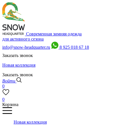
Современная зимняя одежда
для активного сезона
info@snow-headquarter.ru
8 925 018 67 18
Заказать звонок
Новая коллекция
Заказать звонок
Войти
0
0
Корзина
Новая коллекция