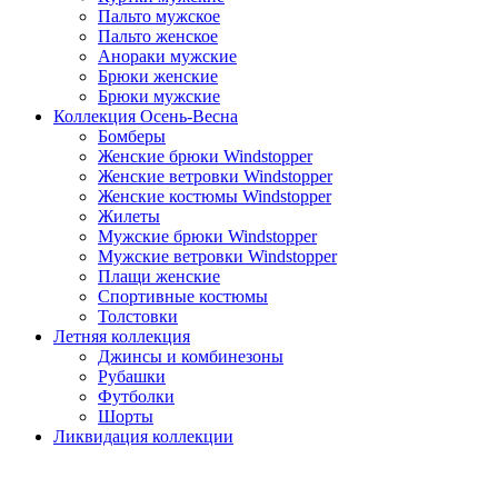
Пальто мужское
Пальто женское
Анораки мужские
Брюки женские
Брюки мужские
Коллекция Осень-Весна
Бомберы
Женские брюки Windstopper
Женские ветровки Windstopper
Женские костюмы Windstopper
Жилеты
Мужские брюки Windstopper
Мужские ветровки Windstopper
Плащи женские
Спортивные костюмы
Толстовки
Летняя коллекция
Джинсы и комбинезоны
Рубашки
Футболки
Шорты
Ликвидация коллекции