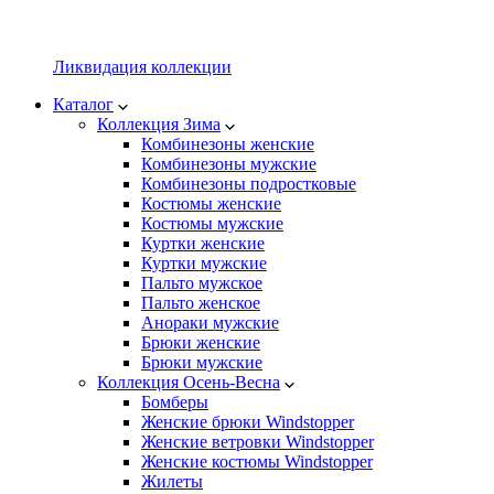
Ликвидация коллекции
Каталог
Коллекция Зима
Комбинезоны женские
Комбинезоны мужские
Комбинезоны подростковые
Костюмы женские
Костюмы мужские
Куртки женские
Куртки мужские
Пальто мужское
Пальто женское
Анораки мужские
Брюки женские
Брюки мужские
Коллекция Осень-Весна
Бомберы
Женские брюки Windstopper
Женские ветровки Windstopper
Женские костюмы Windstopper
Жилеты