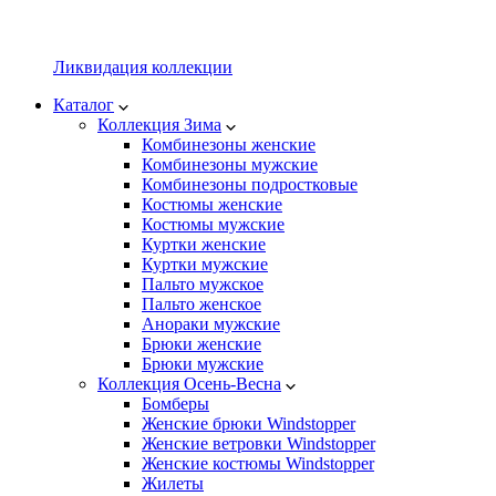
Ликвидация коллекции
Каталог
Коллекция Зима
Комбинезоны женские
Комбинезоны мужские
Комбинезоны подростковые
Костюмы женские
Костюмы мужские
Куртки женские
Куртки мужские
Пальто мужское
Пальто женское
Анораки мужские
Брюки женские
Брюки мужские
Коллекция Осень-Весна
Бомберы
Женские брюки Windstopper
Женские ветровки Windstopper
Женские костюмы Windstopper
Жилеты