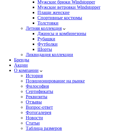
Мужские брюки Windstopper
Мужские ветровки Windstopper
Плащи женские
Спортивные костюмы
Толстовки
Летняя коллекция
Джинсы и комбинезоны
Рубашки
Футболки
Шорты
Ликвидация коллекции
Бренды
Акции
О компании
История
Позиционирование на рынке
Философия
Сертификаты
Реквизиты
Отзывы
Вопрос-ответ
Фотогалерея
Новости
Статьи
Таблица размеров