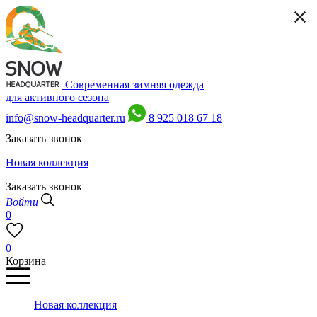
Современная зимняя одежда
для активного сезона
info@snow-headquarter.ru
8 925 018 67 18
Заказать звонок
Новая коллекция
Заказать звонок
Войти
0
0
Корзина
Новая коллекция