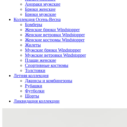
Анораки мужские
Брюки женские
Брюки мужские
Коллекция Осень-Весна
Бомберы
Женские брюки Windstopper
Женские ветровки Windstopper
Женские костюмы Windstopper
Жилеты
Мужские брюки Windstopper
Мужские ветровки Windstopper
Плащи женские
Спортивные костюмы
Толстовки
Летняя коллекция
Джинсы и комбинезоны
Рубашки
Футболки
Шорты
Ликвидация коллекции