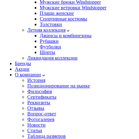
Мужские брюки Windstopper
Мужские ветровки Windstopper
Плащи женские
Спортивные костюмы
Толстовки
Летняя коллекция
Джинсы и комбинезоны
Рубашки
Футболки
Шорты
Ликвидация коллекции
Бренды
Акции
О компании
История
Позиционирование на рынке
Философия
Сертификаты
Реквизиты
Отзывы
Вопрос-ответ
Фотогалерея
Новости
Статьи
Таблица размеров