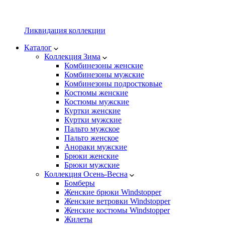
Ликвидация коллекции
Каталог
Коллекция Зима
Комбинезоны женские
Комбинезоны мужские
Комбинезоны подростковые
Костюмы женские
Костюмы мужские
Куртки женские
Куртки мужские
Пальто мужское
Пальто женское
Анораки мужские
Брюки женские
Брюки мужские
Коллекция Осень-Весна
Бомберы
Женские брюки Windstopper
Женские ветровки Windstopper
Женские костюмы Windstopper
Жилеты