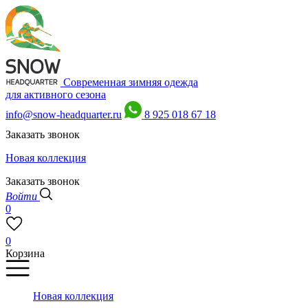
Современная зимняя одежда
для активного сезона
info@snow-headquarter.ru
8 925 018 67 18
Заказать звонок
Новая коллекция
Заказать звонок
Войти
0
0
Корзина
Новая коллекция