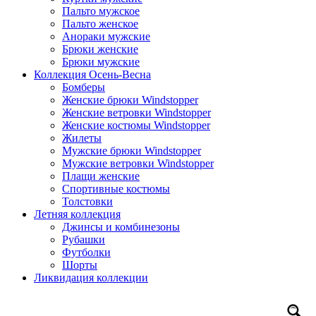
Пальто мужское
Пальто женское
Анораки мужские
Брюки женские
Брюки мужские
Коллекция Осень-Весна
Бомберы
Женские брюки Windstopper
Женские ветровки Windstopper
Женские костюмы Windstopper
Жилеты
Мужские брюки Windstopper
Мужские ветровки Windstopper
Плащи женские
Спортивные костюмы
Толстовки
Летняя коллекция
Джинсы и комбинезоны
Рубашки
Футболки
Шорты
Ликвидация коллекции