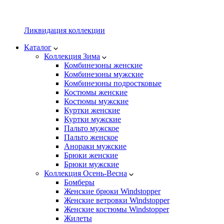
Ликвидация коллекции
Каталог
Коллекция Зима
Комбинезоны женские
Комбинезоны мужские
Комбинезоны подростковые
Костюмы женские
Костюмы мужские
Куртки женские
Куртки мужские
Пальто мужское
Пальто женское
Анораки мужские
Брюки женские
Брюки мужские
Коллекция Осень-Весна
Бомберы
Женские брюки Windstopper
Женские ветровки Windstopper
Женские костюмы Windstopper
Жилеты