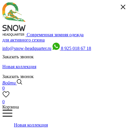
Современная зимняя одежда
для активного сезона
info@snow-headquarter.ru
8 925 018 67 18
Заказать звонок
Новая коллекция
Заказать звонок
Войти
0
0
Корзина
Новая коллекция