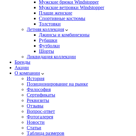
Мужские брюки Windstopper
Мужские ветровки Windstopper
Плащи женские
Спортивные костюмы
Толстовки
Летняя коллекция
Джинсы и комбинезоны
Рубашки
Футболки
Шорты
Ликвидация коллекции
Бренды
Акции
О компании
История
Позиционирование на рынке
Философия
Сертификаты
Реквизиты
Отзывы
Вопрос-ответ
Фотогалерея
Новости
Статьи
Таблица размеров