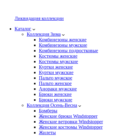
Ликвидация коллекции
Каталог
Коллекция Зима
Комбинезоны женские
Комбинезоны мужские
Комбинезоны подростковые
Костюмы женские
Костюмы мужские
Куртки женские
Куртки мужские
Пальто мужское
Пальто женское
Анораки мужские
Брюки женские
Брюки мужские
Коллекция Осень-Весна
Бомберы
Женские брюки Windstopper
Женские ветровки Windstopper
Женские костюмы Windstopper
Жилеты