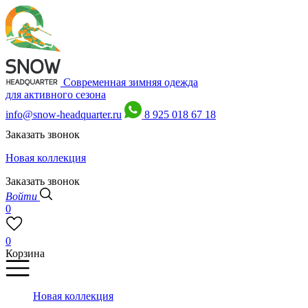
Современная зимняя одежда
для активного сезона
info@snow-headquarter.ru
8 925 018 67 18
Заказать звонок
Новая коллекция
Заказать звонок
Войти
0
0
Корзина
Новая коллекция