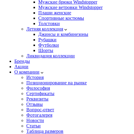
Мужские брюки Windstopper
Мужские ветровки Windstopper
Плащи женские
Спортивные костюмы
Толстовки
Летняя коллекция
Джинсы и комбинезоны
Рубашки
Футболки
Шорты
Ликвидация коллекции
Бренды
Акции
О компании
История
Позиционирование на рынке
Философия
Сертификаты
Реквизиты
Отзывы
Вопрос-ответ
Фотогалерея
Новости
Статьи
Таблица размеров