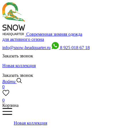
Современная зимняя одежда
для активного сезона
info@snow-headquarter.ru
8 925 018 67 18
Заказать звонок
Новая коллекция
Заказать звонок
Войти
0
0
Корзина
Новая коллекция