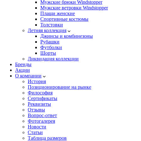
Мужские брюки Windstopper
Мужские ветровки Windstopper
Плащи женские
Спортивные костюмы
Толстовки
Летняя коллекция
Джинсы и комбинезоны
Рубашки
Футболки
Шорты
Ликвидация коллекции
Бренды
Акции
О компании
История
Позиционирование на рынке
Философия
Сертификаты
Реквизиты
Отзывы
Вопрос-ответ
Фотогалерея
Новости
Статьи
Таблица размеров