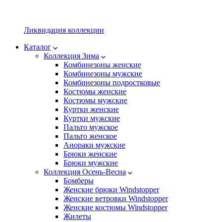
Ликвидация коллекции
Каталог
Коллекция Зима
Комбинезоны женские
Комбинезоны мужские
Комбинезоны подростковые
Костюмы женские
Костюмы мужские
Куртки женские
Куртки мужские
Пальто мужское
Пальто женское
Анораки мужские
Брюки женские
Брюки мужские
Коллекция Осень-Весна
Бомберы
Женские брюки Windstopper
Женские ветровки Windstopper
Женские костюмы Windstopper
Жилеты