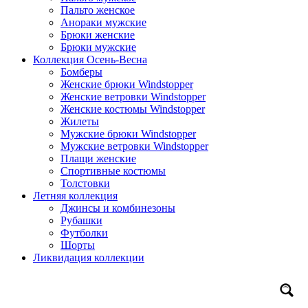
Пальто женское
Анораки мужские
Брюки женские
Брюки мужские
Коллекция Осень-Весна
Бомберы
Женские брюки Windstopper
Женские ветровки Windstopper
Женские костюмы Windstopper
Жилеты
Мужские брюки Windstopper
Мужские ветровки Windstopper
Плащи женские
Спортивные костюмы
Толстовки
Летняя коллекция
Джинсы и комбинезоны
Рубашки
Футболки
Шорты
Ликвидация коллекции