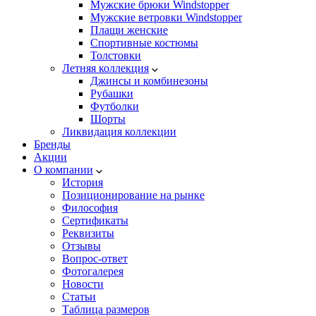
Мужские брюки Windstopper
Мужские ветровки Windstopper
Плащи женские
Спортивные костюмы
Толстовки
Летняя коллекция
Джинсы и комбинезоны
Рубашки
Футболки
Шорты
Ликвидация коллекции
Бренды
Акции
О компании
История
Позиционирование на рынке
Философия
Сертификаты
Реквизиты
Отзывы
Вопрос-ответ
Фотогалерея
Новости
Статьи
Таблица размеров