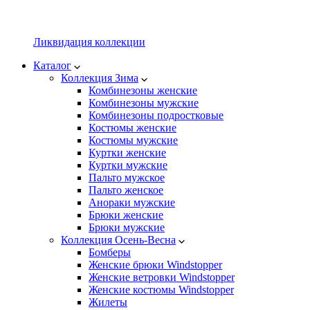
Ликвидация коллекции
Каталог
Коллекция Зима
Комбинезоны женские
Комбинезоны мужские
Комбинезоны подростковые
Костюмы женские
Костюмы мужские
Куртки женские
Куртки мужские
Пальто мужское
Пальто женское
Анораки мужские
Брюки женские
Брюки мужские
Коллекция Осень-Весна
Бомберы
Женские брюки Windstopper
Женские ветровки Windstopper
Женские костюмы Windstopper
Жилеты