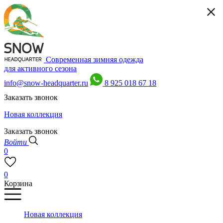
Современная зимняя одежда
для активного сезона
info@snow-headquarter.ru
8 925 018 67 18
Заказать звонок
Новая коллекция
Заказать звонок
Войти
0
0
Корзина
Новая коллекция