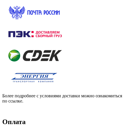
Более подробнее с условиями доставки можно ознакомиться
по ссылке.
Оплата