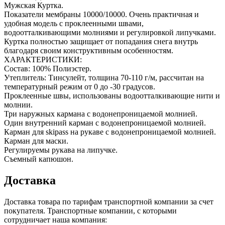
Мужская Куртка.
Показатели мембраны 10000/10000. Очень практичная и
удобная модель с проклеенными швами,
водоотталкивающими молниями и регулировкой липучками.
Куртка полностью защищает от попадания снега внутрь
благодаря своим конструктивным особенностям.
ХАРАКТЕРИСТИКИ:
Состав: 100% Полиэстер.
Утеплитель: Тинсулейт, толщина 70-110 г/м, рассчитан на
температурный режим от 0 до -30 градусов.
Проклеенные швы, использованы водоотталкивающие нити и
молнии.
Три наружных кармана с водонепроницаемой молнией.
Один внутренний карман с водонепроницаемой молнией.
Карман для skipass на рукаве с водонепроницаемой молнией.
Карман для маски.
Регулируемы рукава на липучке.
Съемный капюшон.
Доставка
Доставка товара по тарифам транспортной компании за счет
покупателя. Транспортные компании, с которыми
сотрудничает наша компания: