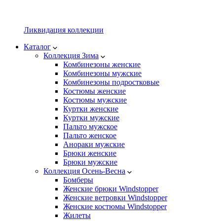
Ликвидация коллекции
Каталог
Коллекция Зима
Комбинезоны женские
Комбинезоны мужские
Комбинезоны подростковые
Костюмы женские
Костюмы мужские
Куртки женские
Куртки мужские
Пальто мужское
Пальто женское
Анораки мужские
Брюки женские
Брюки мужские
Коллекция Осень-Весна
Бомберы
Женские брюки Windstopper
Женские ветровки Windstopper
Женские костюмы Windstopper
Жилеты