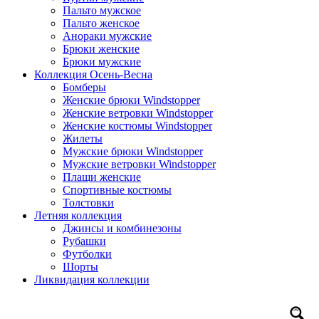
Пальто мужское
Пальто женское
Анораки мужские
Брюки женские
Брюки мужские
Коллекция Осень-Весна
Бомберы
Женские брюки Windstopper
Женские ветровки Windstopper
Женские костюмы Windstopper
Жилеты
Мужские брюки Windstopper
Мужские ветровки Windstopper
Плащи женские
Спортивные костюмы
Толстовки
Летняя коллекция
Джинсы и комбинезоны
Рубашки
Футболки
Шорты
Ликвидация коллекции