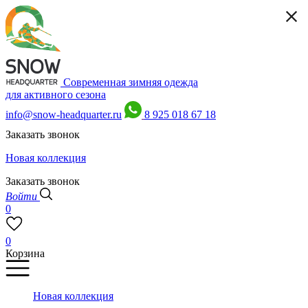
Современная зимняя одежда
для активного сезона
info@snow-headquarter.ru
8 925 018 67 18
Заказать звонок
Новая коллекция
Заказать звонок
Войти
0
0
Корзина
Новая коллекция