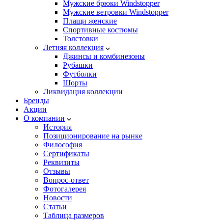
Мужские брюки Windstopper
Мужские ветровки Windstopper
Плащи женские
Спортивные костюмы
Толстовки
Летняя коллекция
Джинсы и комбинезоны
Рубашки
Футболки
Шорты
Ликвидация коллекции
Бренды
Акции
О компании
История
Позиционирование на рынке
Философия
Сертификаты
Реквизиты
Отзывы
Вопрос-ответ
Фотогалерея
Новости
Статьи
Таблица размеров