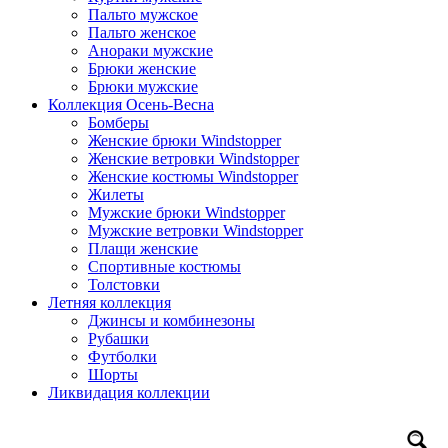
Пальто мужское
Пальто женское
Анораки мужские
Брюки женские
Брюки мужские
Коллекция Осень-Весна
Бомберы
Женские брюки Windstopper
Женские ветровки Windstopper
Женские костюмы Windstopper
Жилеты
Мужские брюки Windstopper
Мужские ветровки Windstopper
Плащи женские
Спортивные костюмы
Толстовки
Летняя коллекция
Джинсы и комбинезоны
Рубашки
Футболки
Шорты
Ликвидация коллекции