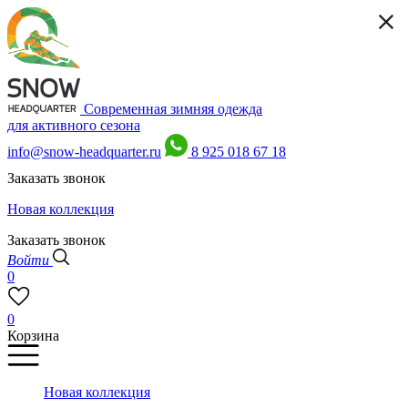
Современная зимняя одежда
для активного сезона
info@snow-headquarter.ru
8 925 018 67 18
Заказать звонок
Новая коллекция
Заказать звонок
Войти
0
0
Корзина
Новая коллекция