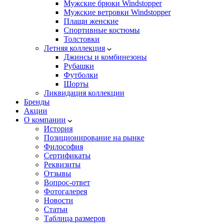
Мужские брюки Windstopper
Мужские ветровки Windstopper
Плащи женские
Спортивные костюмы
Толстовки
Летняя коллекция
Джинсы и комбинезоны
Рубашки
Футболки
Шорты
Ликвидация коллекции
Бренды
Акции
О компании
История
Позиционирование на рынке
Философия
Сертификаты
Реквизиты
Отзывы
Вопрос-ответ
Фотогалерея
Новости
Статьи
Таблица размеров