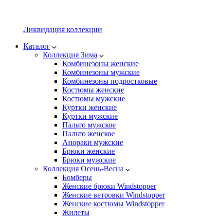
Ликвидация коллекции
Каталог
Коллекция Зима
Комбинезоны женские
Комбинезоны мужские
Комбинезоны подростковые
Костюмы женские
Костюмы мужские
Куртки женские
Куртки мужские
Пальто мужское
Пальто женское
Анораки мужские
Брюки женские
Брюки мужские
Коллекция Осень-Весна
Бомберы
Женские брюки Windstopper
Женские ветровки Windstopper
Женские костюмы Windstopper
Жилеты