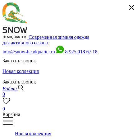
Современная зимняя одежда
для активного сезона
info@snow-headquarter.ru
8 925 018 67 18
Заказать звонок
Новая коллекция
Заказать звонок
Войти
0
0
Корзина
Новая коллекция