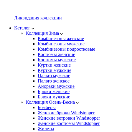
Ликвидация коллекции
Каталог
Коллекция Зима
Комбинезоны женские
Комбинезоны мужские
Комбинезоны подростковые
Костюмы женские
Костюмы мужские
Куртки женские
Куртки мужские
Пальто мужское
Пальто женское
Анораки мужские
Брюки женские
Брюки мужские
Коллекция Осень-Весна
Бомберы
Женские брюки Windstopper
Женские ветровки Windstopper
Женские костюмы Windstopper
Жилеты