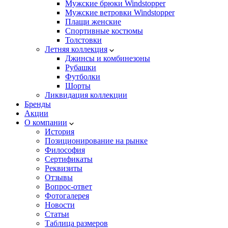
Мужские брюки Windstopper
Мужские ветровки Windstopper
Плащи женские
Спортивные костюмы
Толстовки
Летняя коллекция
Джинсы и комбинезоны
Рубашки
Футболки
Шорты
Ликвидация коллекции
Бренды
Акции
О компании
История
Позиционирование на рынке
Философия
Сертификаты
Реквизиты
Отзывы
Вопрос-ответ
Фотогалерея
Новости
Статьи
Таблица размеров