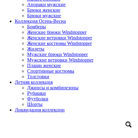
Анораки мужские
Брюки женские
Брюки мужские
Коллекция Осень-Весна
Бомберы
Женские брюки Windstopper
Женские ветровки Windstopper
Женские костюмы Windstopper
Жилеты
Мужские брюки Windstopper
Мужские ветровки Windstopper
Плащи женские
Спортивные костюмы
Толстовки
Летняя коллекция
Джинсы и комбинезоны
Рубашки
Футболки
Шорты
Ликвидация коллекции