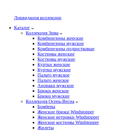
Ликвидация коллекции
Каталог
Коллекция Зима
Комбинезоны женские
Комбинезоны мужские
Комбинезоны подростковые
Костюмы женские
Костюмы мужские
Куртки женские
Куртки мужские
Пальто мужское
Пальто женское
Анораки мужские
Брюки женские
Брюки мужские
Коллекция Осень-Весна
Бомберы
Женские брюки Windstopper
Женские ветровки Windstopper
Женские костюмы Windstopper
Жилеты