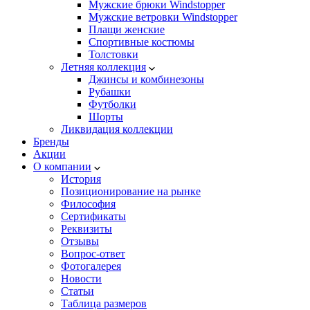
Мужские брюки Windstopper
Мужские ветровки Windstopper
Плащи женские
Спортивные костюмы
Толстовки
Летняя коллекция
Джинсы и комбинезоны
Рубашки
Футболки
Шорты
Ликвидация коллекции
Бренды
Акции
О компании
История
Позиционирование на рынке
Философия
Сертификаты
Реквизиты
Отзывы
Вопрос-ответ
Фотогалерея
Новости
Статьи
Таблица размеров