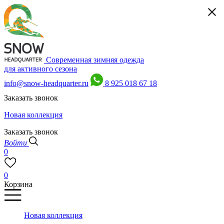
Современная зимняя одежда
для активного сезона
info@snow-headquarter.ru
8 925 018 67 18
Заказать звонок
Новая коллекция
Заказать звонок
Войти
0
0
Корзина
Новая коллекция