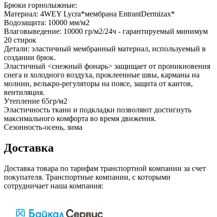
Брюки горнолыжные:
Материал: 4WEY Lycra*мембрана EntrantDermizax*
Водозащита: 10000 мм/м2
Влаговыведение: 10000 гр/м2/24ч - гарантируемый минимум
20 стирок
Детали: эластичный мембранный материал, используемый в
создании брюк.
Эластичный <снежный фонарь> защищает от проникновения
снега и холодного воздуха, проклеенные швы, карманы на
молнии, велькро-регуляторы на поясе, защита от кантов,
вентиляция.
Утепление 65гр/м2
Эластичность ткани и подкладки позволяют достигнуть
максимального комфорта во время движения.
Сезонность-осень, зима
Доставка
Доставка товара по тарифам транспортной компании за счет
покупателя. Транспортные компании, с которыми
сотрудничает наша компания: