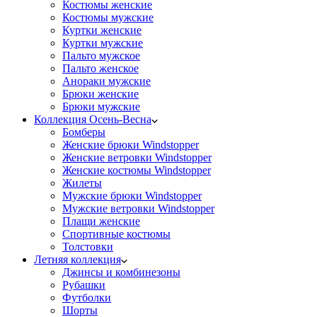
Костюмы женские
Костюмы мужские
Куртки женские
Куртки мужские
Пальто мужское
Пальто женское
Анораки мужские
Брюки женские
Брюки мужские
Коллекция Осень-Весна
Бомберы
Женские брюки Windstopper
Женские ветровки Windstopper
Женские костюмы Windstopper
Жилеты
Мужские брюки Windstopper
Мужские ветровки Windstopper
Плащи женские
Спортивные костюмы
Толстовки
Летняя коллекция
Джинсы и комбинезоны
Рубашки
Футболки
Шорты