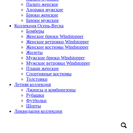
Пальто женское
Анораки мужские
Брюки женские
Брюки мужские
Коллекция Осень-Весна
Бомберы
Женские брюки Windstopper
Женские ветровки Windstopper
Женские костюмы Windstopper
Жилеты
Мужские брюки Windstopper
Мужские ветровки Windstopper
Плащи женские
Спортивные костюмы
Толстовки
Летняя коллекция
Джинсы и комбинезоны
Рубашки
Футболки
Шорты
Ликвидация коллекции