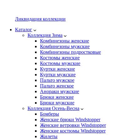
Ликвидация коллекции
Каталог
Коллекция Зима
Комбинезоны женские
Комбинезоны мужские
Комбинезоны подростковые
Костюмы женские
Костюмы мужские
Куртки женские
Куртки мужские
Пальто мужское
Пальто женское
Анораки мужские
Брюки женские
Брюки мужские
Коллекция Осень-Весна
Бомберы
Женские брюки Windstopper
Женские ветровки Windstopper
Женские костюмы Windstopper
Жилеты