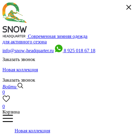
Современная зимняя одежда
для активного сезона
info@snow-headquarter.ru
8 925 018 67 18
Заказать звонок
Новая коллекция
Заказать звонок
Войти
0
0
Корзина
Новая коллекция