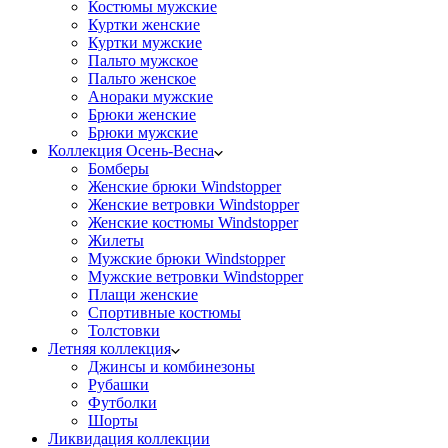
Костюмы мужские
Куртки женские
Куртки мужские
Пальто мужское
Пальто женское
Анораки мужские
Брюки женские
Брюки мужские
Коллекция Осень-Весна
Бомберы
Женские брюки Windstopper
Женские ветровки Windstopper
Женские костюмы Windstopper
Жилеты
Мужские брюки Windstopper
Мужские ветровки Windstopper
Плащи женские
Спортивные костюмы
Толстовки
Летняя коллекция
Джинсы и комбинезоны
Рубашки
Футболки
Шорты
Ликвидация коллекции