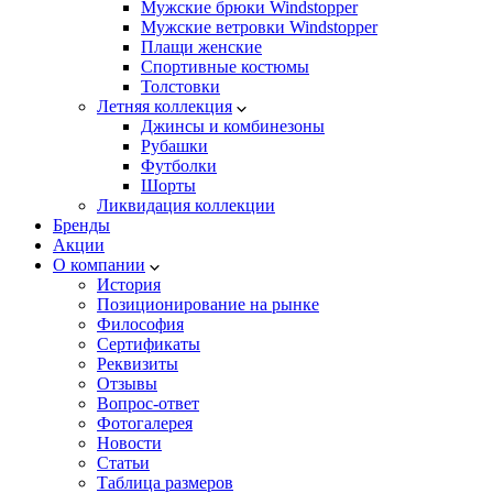
Мужские брюки Windstopper
Мужские ветровки Windstopper
Плащи женские
Спортивные костюмы
Толстовки
Летняя коллекция
Джинсы и комбинезоны
Рубашки
Футболки
Шорты
Ликвидация коллекции
Бренды
Акции
О компании
История
Позиционирование на рынке
Философия
Сертификаты
Реквизиты
Отзывы
Вопрос-ответ
Фотогалерея
Новости
Статьи
Таблица размеров