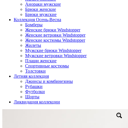
Анораки мужские
Брюки женские
Брюки мужские
Коллекция Осень-Весна
Бомберы
Женские брюки Windstopper
Женские ветровки Windstopper
Женские костюмы Windstopper
Жилеты
Мужские брюки Windstopper
Мужские ветровки Windstopper
Плащи женские
Спортивные костюмы
Толстовки
Летняя коллекция
Джинсы и комбинезоны
Рубашки
Футболки
Шорты
Ликвидация коллекции