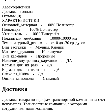
Характеристики
Доставка и оплата
Отзывы (0)
ХАРАКТЕРИСТИКИ
Основной_материал - 100% Полиэстер
Подкладка - 100% Полиэстер
Утеплитель - 100% Тинсулейт
Показатели_мембраны - 10000/10000 мм
Температурный_режим - от 0 до -30 градусов
Вид_застежки - Молния, Кнопки
Манжеты_рукавов На липучке
Тип_карманов - Прорезные
Наличие_внутренних_карманов - ДА
Карман_для_ski_pass - ДА
Карман_для_вентиляции - ДА
Снежная_Юбка - ДА
Опции_капюшона - Съемный
Доставка
Доставка товара по тарифам транспортной компании за счет
покупателя. Транспортные компании, с которыми
сотрудничает наша компания: