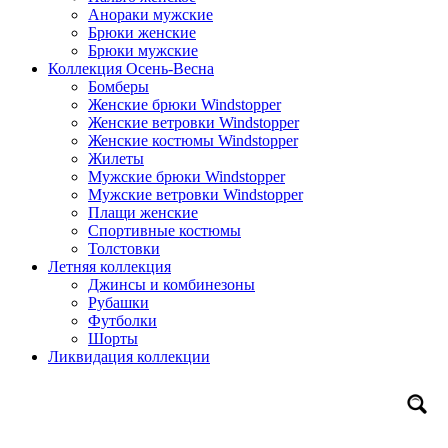
Анораки мужские
Брюки женские
Брюки мужские
Коллекция Осень-Весна
Бомберы
Женские брюки Windstopper
Женские ветровки Windstopper
Женские костюмы Windstopper
Жилеты
Мужские брюки Windstopper
Мужские ветровки Windstopper
Плащи женские
Спортивные костюмы
Толстовки
Летняя коллекция
Джинсы и комбинезоны
Рубашки
Футболки
Шорты
Ликвидация коллекции