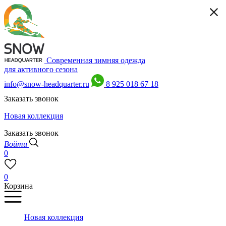
Современная зимняя одежда
для активного сезона
info@snow-headquarter.ru
8 925 018 67 18
Заказать звонок
Новая коллекция
Заказать звонок
Войти
0
0
Корзина
Новая коллекция