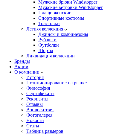
Мужские брюки Windstopper
Мужские ветровки Windstopper
Плащи женские
Спортивные костюмы
Толстовки
Летняя коллекция
Джинсы и комбинезоны
Рубашки
Футболки
Шорты
Ликвидация коллекции
Бренды
Акции
О компании
История
Позиционирование на рынке
Философия
Сертификаты
Реквизиты
Отзывы
Вопрос-ответ
Фотогалерея
Новости
Статьи
Таблица размеров