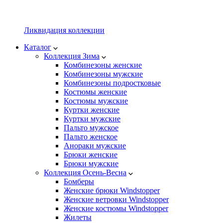
Ликвидация коллекции
Каталог
Коллекция Зима
Комбинезоны женские
Комбинезоны мужские
Комбинезоны подростковые
Костюмы женские
Костюмы мужские
Куртки женские
Куртки мужские
Пальто мужское
Пальто женское
Анораки мужские
Брюки женские
Брюки мужские
Коллекция Осень-Весна
Бомберы
Женские брюки Windstopper
Женские ветровки Windstopper
Женские костюмы Windstopper
Жилеты