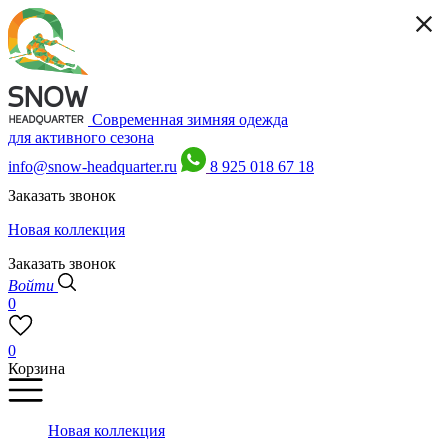
Современная зимняя одежда
для активного сезона
info@snow-headquarter.ru
8 925 018 67 18
Заказать звонок
Новая коллекция
Заказать звонок
Войти
0
0
Корзина
Новая коллекция