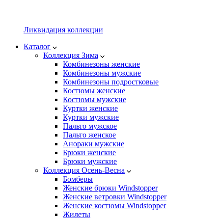
Ликвидация коллекции
Каталог
Коллекция Зима
Комбинезоны женские
Комбинезоны мужские
Комбинезоны подростковые
Костюмы женские
Костюмы мужские
Куртки женские
Куртки мужские
Пальто мужское
Пальто женское
Анораки мужские
Брюки женские
Брюки мужские
Коллекция Осень-Весна
Бомберы
Женские брюки Windstopper
Женские ветровки Windstopper
Женские костюмы Windstopper
Жилеты