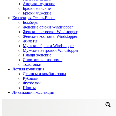
Анораки мужские
Брюки женские
Брюки мужские
Коллекция Осень-Весна
Бомберы
Женские брюки Windstopper
Женские ветровки Windstopper
Женские костюмы Windstopper
Жилеты
Мужские брюки Windstopper
Мужские ветровки Windstopper
Плащи женские
Спортивные костюмы
Толстовки
Летняя коллекция
Джинсы и комбинезоны
Рубашки
Футболки
Шорты
Ликвидация коллекции