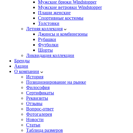
Мужские брюки Windstopper
Мужские ветровки Windstopper
Плащи женские
Спортивные костюмы
Толстовки
Летняя коллекция
Джинсы и комбинезоны
Рубашки
Футболки
Шорты
Ликвидация коллекции
Бренды
Акции
О компании
История
Позиционирование на рынке
Философия
Сертификаты
Реквизиты
Отзывы
Вопрос-ответ
Фотогалерея
Новости
Статьи
Таблица размеров