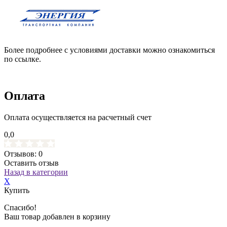
Более подробнее с условиями доставки можно ознакомиться
по ссылке.
Оплата
Оплата осуществляется на расчетный счет
0,0
Отзывов: 0
Оставить отзыв
Назад в категории
X
Купить
Спасибо!
Ваш товар добавлен в корзину