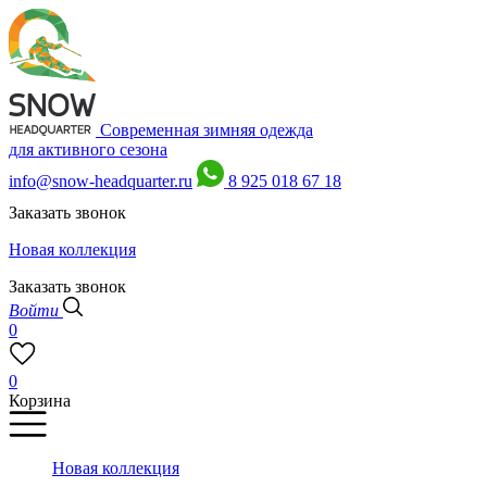
Современная зимняя одежда
для активного сезона
info@snow-headquarter.ru
8 925 018 67 18
Заказать звонок
Новая коллекция
Заказать звонок
Войти
0
0
Корзина
Новая коллекция