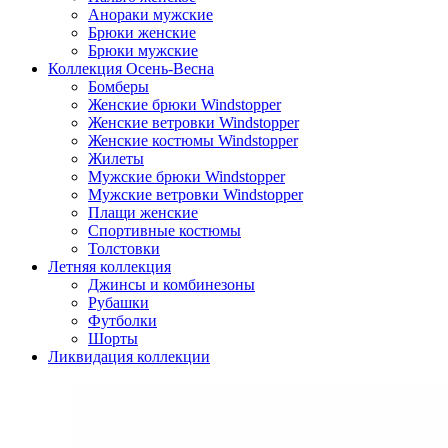
Анораки мужские
Брюки женские
Брюки мужские
Коллекция Осень-Весна
Бомберы
Женские брюки Windstopper
Женские ветровки Windstopper
Женские костюмы Windstopper
Жилеты
Мужские брюки Windstopper
Мужские ветровки Windstopper
Плащи женские
Спортивные костюмы
Толстовки
Летняя коллекция
Джинсы и комбинезоны
Рубашки
Футболки
Шорты
Ликвидация коллекции