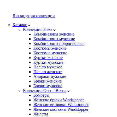
Ликвидация коллекции
Каталог
Коллекция Зима
Комбинезоны женские
Комбинезоны мужские
Комбинезоны подростковые
Костюмы женские
Костюмы мужские
Куртки женские
Куртки мужские
Пальто мужское
Пальто женское
Анораки мужские
Брюки женские
Брюки мужские
Коллекция Осень-Весна
Бомберы
Женские брюки Windstopper
Женские ветровки Windstopper
Женские костюмы Windstopper
Жилеты