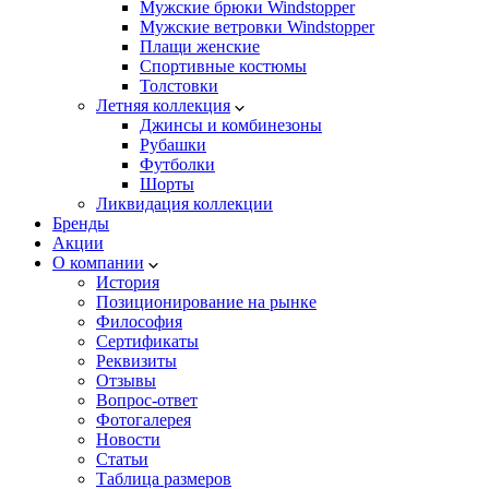
Мужские брюки Windstopper
Мужские ветровки Windstopper
Плащи женские
Спортивные костюмы
Толстовки
Летняя коллекция
Джинсы и комбинезоны
Рубашки
Футболки
Шорты
Ликвидация коллекции
Бренды
Акции
О компании
История
Позиционирование на рынке
Философия
Сертификаты
Реквизиты
Отзывы
Вопрос-ответ
Фотогалерея
Новости
Статьи
Таблица размеров