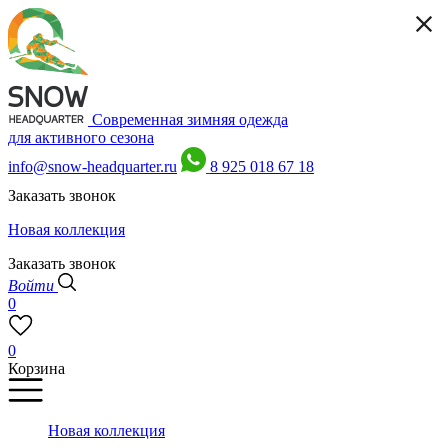
Современная зимняя одежда
для активного сезона
info@snow-headquarter.ru
8 925 018 67 18
Заказать звонок
Новая коллекция
Заказать звонок
Войти
0
0
Корзина
Новая коллекция