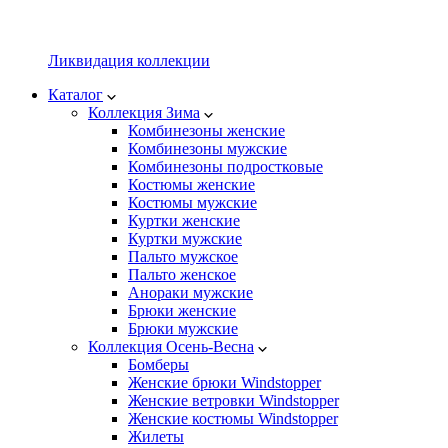
Ликвидация коллекции
Каталог
Коллекция Зима
Комбинезоны женские
Комбинезоны мужские
Комбинезоны подростковые
Костюмы женские
Костюмы мужские
Куртки женские
Куртки мужские
Пальто мужское
Пальто женское
Анораки мужские
Брюки женские
Брюки мужские
Коллекция Осень-Весна
Бомберы
Женские брюки Windstopper
Женские ветровки Windstopper
Женские костюмы Windstopper
Жилеты