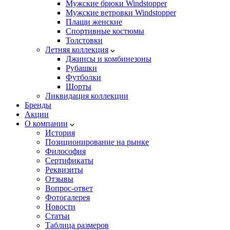
Мужские брюки Windstopper
Мужские ветровки Windstopper
Плащи женские
Спортивные костюмы
Толстовки
Летняя коллекция
Джинсы и комбинезоны
Рубашки
Футболки
Шорты
Ликвидация коллекции
Бренды
Акции
О компании
История
Позиционирование на рынке
Философия
Сертификаты
Реквизиты
Отзывы
Вопрос-ответ
Фотогалерея
Новости
Статьи
Таблица размеров