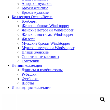
Анораки мужские
Брюки женские
Брюки мужские
Коллекция Осень-Весна
Бомберы
Женские брюки Windstopper
Женские ветровки Windstopper
Женские костюмы Windstopper
Жилеты
Мужские брюки Windstopper
Мужские ветровки Windstopper
Плащи женские
Спортивные костюмы
Толстовки
Летняя коллекция
Джинсы и комбинезоны
Рубашки
Футболки
Шорты
Ликвидация коллекции