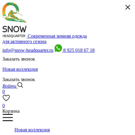
Современная зимняя одежда
для активного сезона
info@snow-headquarter.ru
8 925 018 67 18
Заказать звонок
Новая коллекция
Заказать звонок
Войти
0
0
Корзина
Новая коллекция