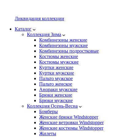
Ликвидация коллекции
Каталог
Коллекция Зима
Комбинезоны женские
Комбинезоны мужские
Комбинезоны подростковые
Костюмы женские
Костюмы мужские
Куртки женские
Куртки мужские
Пальто мужское
Пальто женское
Анораки мужские
Брюки женские
Брюки мужские
Коллекция Осень-Весна
Бомберы
Женские брюки Windstopper
Женские ветровки Windstopper
Женские костюмы Windstopper
Жилеты