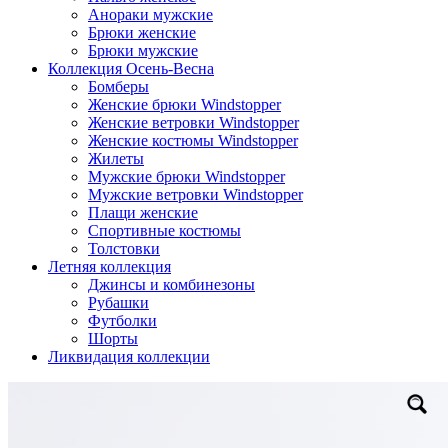
Анораки мужские
Брюки женские
Брюки мужские
Коллекция Осень-Весна
Бомберы
Женские брюки Windstopper
Женские ветровки Windstopper
Женские костюмы Windstopper
Жилеты
Мужские брюки Windstopper
Мужские ветровки Windstopper
Плащи женские
Спортивные костюмы
Толстовки
Летняя коллекция
Джинсы и комбинезоны
Рубашки
Футболки
Шорты
Ликвидация коллекции