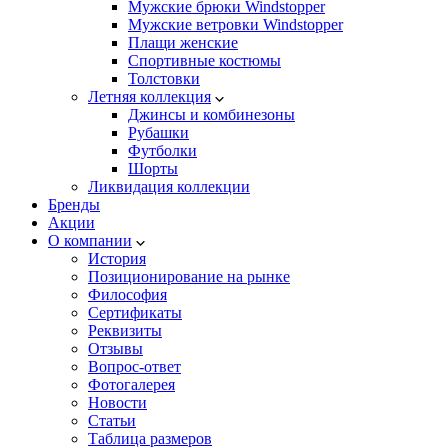
Мужские брюки Windstopper
Мужские ветровки Windstopper
Плащи женские
Спортивные костюмы
Толстовки
Летняя коллекция
Джинсы и комбинезоны
Рубашки
Футболки
Шорты
Ликвидация коллекции
Бренды
Акции
О компании
История
Позиционирование на рынке
Философия
Сертификаты
Реквизиты
Отзывы
Вопрос-ответ
Фотогалерея
Новости
Статьи
Таблица размеров