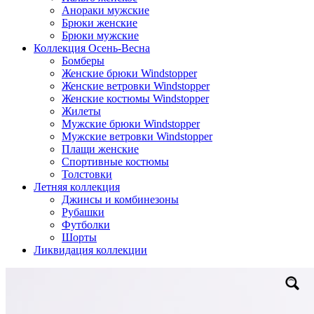
Анораки мужские
Брюки женские
Брюки мужские
Коллекция Осень-Весна
Бомберы
Женские брюки Windstopper
Женские ветровки Windstopper
Женские костюмы Windstopper
Жилеты
Мужские брюки Windstopper
Мужские ветровки Windstopper
Плащи женские
Спортивные костюмы
Толстовки
Летняя коллекция
Джинсы и комбинезоны
Рубашки
Футболки
Шорты
Ликвидация коллекции