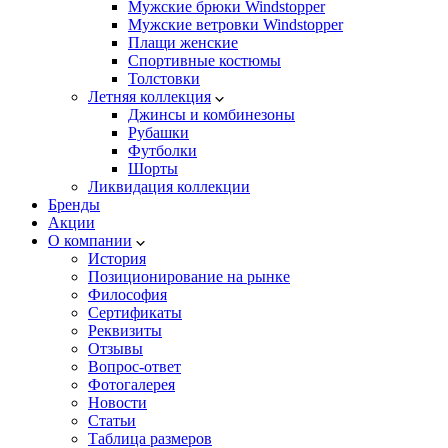
Мужские брюки Windstopper
Мужские ветровки Windstopper
Плащи женские
Спортивные костюмы
Толстовки
Летняя коллекция
Джинсы и комбинезоны
Рубашки
Футболки
Шорты
Ликвидация коллекции
Бренды
Акции
О компании
История
Позиционирование на рынке
Философия
Сертификаты
Реквизиты
Отзывы
Вопрос-ответ
Фотогалерея
Новости
Статьи
Таблица размеров