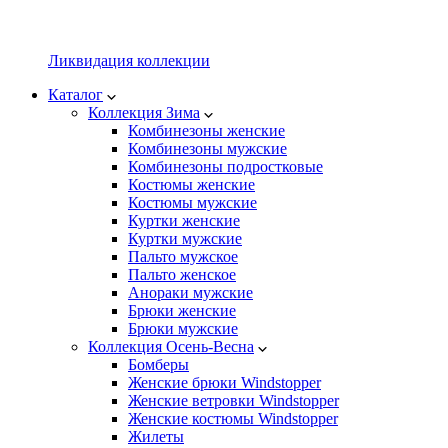
Ликвидация коллекции
Каталог
Коллекция Зима
Комбинезоны женские
Комбинезоны мужские
Комбинезоны подростковые
Костюмы женские
Костюмы мужские
Куртки женские
Куртки мужские
Пальто мужское
Пальто женское
Анораки мужские
Брюки женские
Брюки мужские
Коллекция Осень-Весна
Бомберы
Женские брюки Windstopper
Женские ветровки Windstopper
Женские костюмы Windstopper
Жилеты