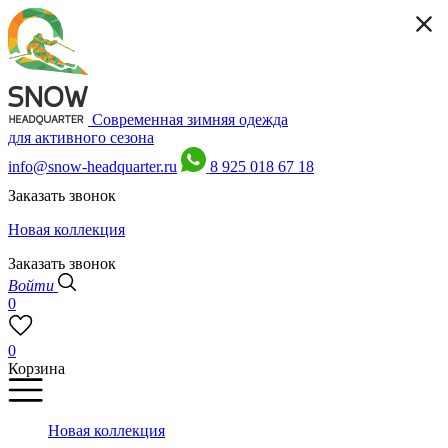
Современная зимняя одежда
для активного сезона
info@snow-headquarter.ru
8 925 018 67 18
Заказать звонок
Новая коллекция
Заказать звонок
Войти
0
0
Корзина
Новая коллекция