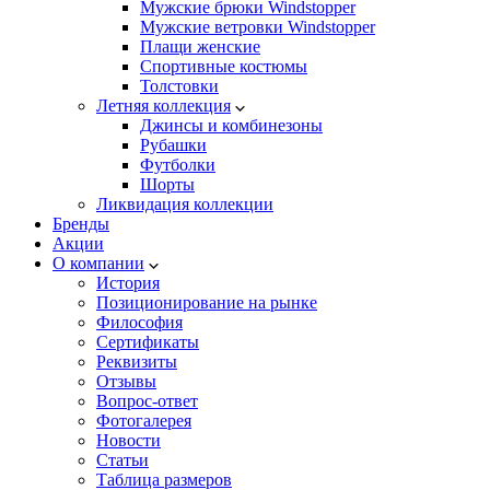
Мужские брюки Windstopper
Мужские ветровки Windstopper
Плащи женские
Спортивные костюмы
Толстовки
Летняя коллекция
Джинсы и комбинезоны
Рубашки
Футболки
Шорты
Ликвидация коллекции
Бренды
Акции
О компании
История
Позиционирование на рынке
Философия
Сертификаты
Реквизиты
Отзывы
Вопрос-ответ
Фотогалерея
Новости
Статьи
Таблица размеров