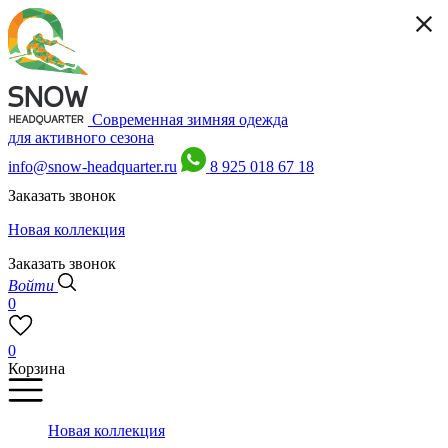
Современная зимняя одежда
для активного сезона
info@snow-headquarter.ru
8 925 018 67 18
Заказать звонок
Новая коллекция
Заказать звонок
Войти
0
0
Корзина
Новая коллекция