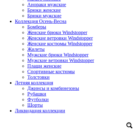
Анораки мужские
Брюки женские
Брюки мужские
Коллекция Осень-Весна
Бомберы
Женские брюки Windstopper
Женские ветровки Windstopper
Женские костюмы Windstopper
Жилеты
Мужские брюки Windstopper
Мужские ветровки Windstopper
Плащи женские
Спортивные костюмы
Толстовки
Летняя коллекция
Джинсы и комбинезоны
Рубашки
Футболки
Шорты
Ликвидация коллекции