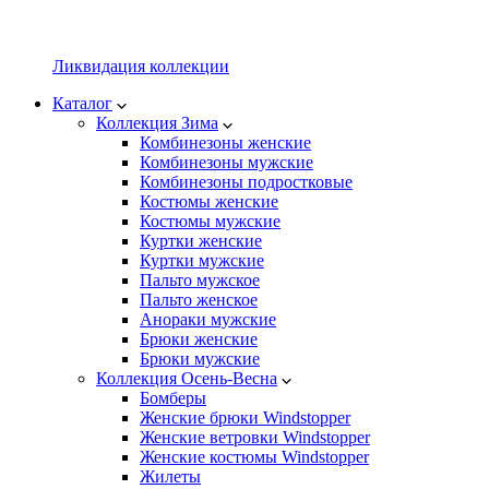
Ликвидация коллекции
Каталог
Коллекция Зима
Комбинезоны женские
Комбинезоны мужские
Комбинезоны подростковые
Костюмы женские
Костюмы мужские
Куртки женские
Куртки мужские
Пальто мужское
Пальто женское
Анораки мужские
Брюки женские
Брюки мужские
Коллекция Осень-Весна
Бомберы
Женские брюки Windstopper
Женские ветровки Windstopper
Женские костюмы Windstopper
Жилеты