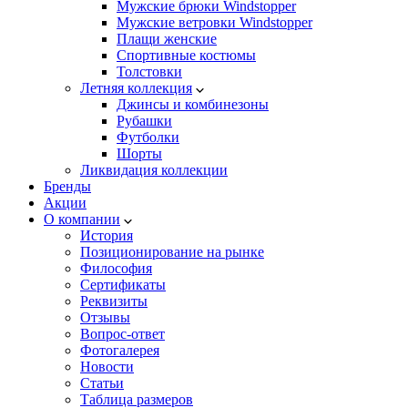
Мужские брюки Windstopper
Мужские ветровки Windstopper
Плащи женские
Спортивные костюмы
Толстовки
Летняя коллекция
Джинсы и комбинезоны
Рубашки
Футболки
Шорты
Ликвидация коллекции
Бренды
Акции
О компании
История
Позиционирование на рынке
Философия
Сертификаты
Реквизиты
Отзывы
Вопрос-ответ
Фотогалерея
Новости
Статьи
Таблица размеров