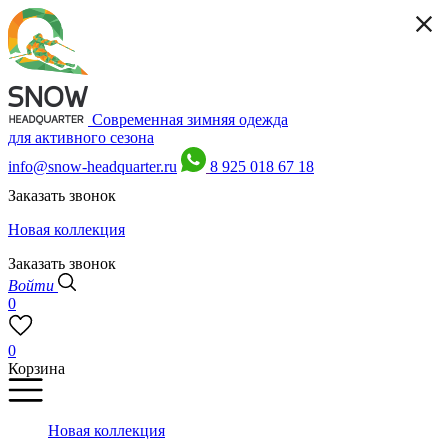
Современная зимняя одежда
для активного сезона
info@snow-headquarter.ru
8 925 018 67 18
Заказать звонок
Новая коллекция
Заказать звонок
Войти
0
0
Корзина
Новая коллекция