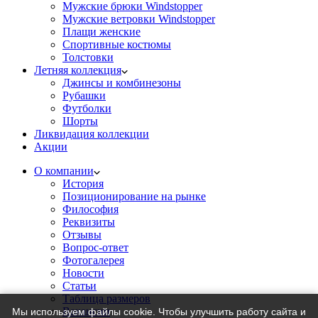
Мужские брюки Windstopper
Мужские ветровки Windstopper
Плащи женские
Спортивные костюмы
Толстовки
Летняя коллекция
Джинсы и комбинезоны
Рубашки
Футболки
Шорты
Ликвидация коллекции
Акции
О компании
История
Позиционирование на рынке
Философия
Реквизиты
Отзывы
Вопрос-ответ
Фотогалерея
Новости
Статьи
Таблица размеров
Вакансии
Мы используем файлы cookie. Чтобы улучшить работу сайта и