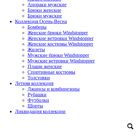
Анораки мужские
Брюки женские
Брюки мужские
Коллекция Осень-Весна
Бомберы
Женские брюки Windstopper
Женские ветровки Windstopper
Женские костюмы Windstopper
Жилеты
Мужские брюки Windstopper
Мужские ветровки Windstopper
Плащи женские
Спортивные костюмы
Толстовки
Летняя коллекция
Джинсы и комбинезоны
Рубашки
Футболки
Шорты
Ликвидация коллекции