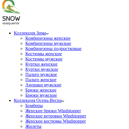
Коллекция Зима
Комбинезоны женские
Комбинезоны мужские
Комбинезоны подростковые
Костюмы женские
Костюмы мужские
Куртки женские
Куртки мужские
Пальто мужское
Пальто женское
Анораки мужские
Брюки женские
Брюки мужские
Коллекция Осень-Весна
Бомберы
Женские брюки Windstopper
Женские ветровки Windstopper
Женские костюмы Windstopper
Жилеты