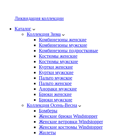
Ликвидация коллекции
Каталог
Коллекция Зима
Комбинезоны женские
Комбинезоны мужские
Комбинезоны подростковые
Костюмы женские
Костюмы мужские
Куртки женские
Куртки мужские
Пальто мужское
Пальто женское
Анораки мужские
Брюки женские
Брюки мужские
Коллекция Осень-Весна
Бомберы
Женские брюки Windstopper
Женские ветровки Windstopper
Женские костюмы Windstopper
Жилеты