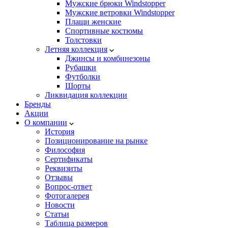
Мужские брюки Windstopper
Мужские ветровки Windstopper
Плащи женские
Спортивные костюмы
Толстовки
Летняя коллекция
Джинсы и комбинезоны
Рубашки
Футболки
Шорты
Ликвидация коллекции
Бренды
Акции
О компании
История
Позиционирование на рынке
Философия
Сертификаты
Реквизиты
Отзывы
Вопрос-ответ
Фотогалерея
Новости
Статьи
Таблица размеров