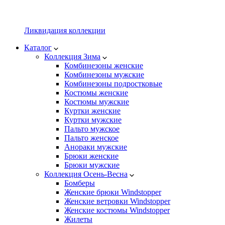
Ликвидация коллекции
Каталог
Коллекция Зима
Комбинезоны женские
Комбинезоны мужские
Комбинезоны подростковые
Костюмы женские
Костюмы мужские
Куртки женские
Куртки мужские
Пальто мужское
Пальто женское
Анораки мужские
Брюки женские
Брюки мужские
Коллекция Осень-Весна
Бомберы
Женские брюки Windstopper
Женские ветровки Windstopper
Женские костюмы Windstopper
Жилеты