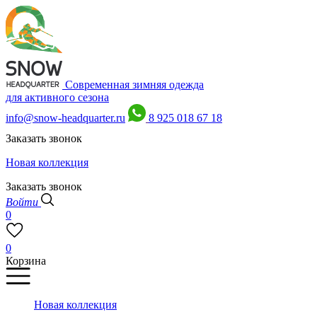
Современная зимняя одежда
для активного сезона
info@snow-headquarter.ru
8 925 018 67 18
Заказать звонок
Новая коллекция
Заказать звонок
Войти
0
0
Корзина
Новая коллекция