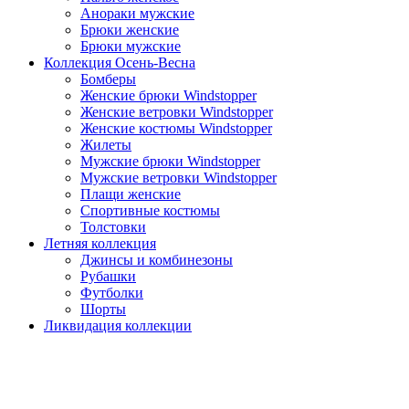
Анораки мужские
Брюки женские
Брюки мужские
Коллекция Осень-Весна
Бомберы
Женские брюки Windstopper
Женские ветровки Windstopper
Женские костюмы Windstopper
Жилеты
Мужские брюки Windstopper
Мужские ветровки Windstopper
Плащи женские
Спортивные костюмы
Толстовки
Летняя коллекция
Джинсы и комбинезоны
Рубашки
Футболки
Шорты
Ликвидация коллекции