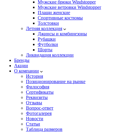
Мужские брюки Windstopper
Мужские ветровки Windstopper
Плащи женские
Спортивные костюмы
Толстовки
Летняя коллекция
Джинсы и комбинезоны
Рубашки
Футболки
Шорты
Ликвидация коллекции
Бренды
Акции
О компании
История
Позиционирование на рынке
Философия
Сертификаты
Реквизиты
Отзывы
Вопрос-ответ
Фотогалерея
Новости
Статьи
Таблица размеров