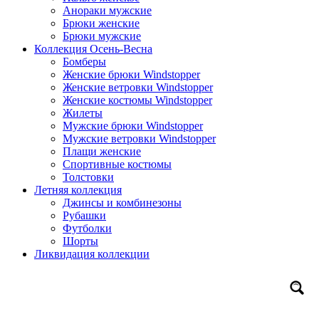
Анораки мужские
Брюки женские
Брюки мужские
Коллекция Осень-Весна
Бомберы
Женские брюки Windstopper
Женские ветровки Windstopper
Женские костюмы Windstopper
Жилеты
Мужские брюки Windstopper
Мужские ветровки Windstopper
Плащи женские
Спортивные костюмы
Толстовки
Летняя коллекция
Джинсы и комбинезоны
Рубашки
Футболки
Шорты
Ликвидация коллекции