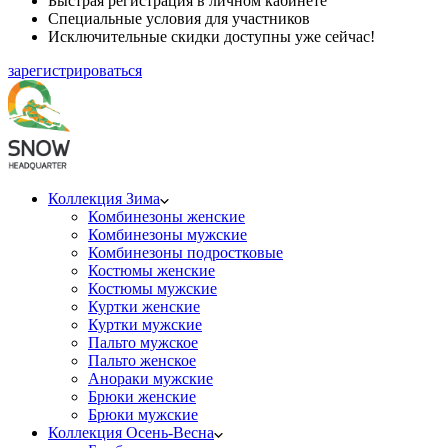
Быстрая регистрация в личном кабинете
Специальные условия для участников
Исключительные скидки доступны уже сейчас!
зарегистрироваться
Коллекция Зима
Комбинезоны женские
Комбинезоны мужские
Комбинезоны подростковые
Костюмы женские
Костюмы мужские
Куртки женские
Куртки мужские
Пальто мужское
Пальто женское
Анораки мужские
Брюки женские
Брюки мужские
Коллекция Осень-Весна