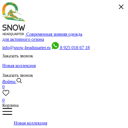
Современная зимняя одежда
для активного сезона
info@snow-headquarter.ru
8 925 018 67 18
Заказать звонок
Новая коллекция
Заказать звонок
Войти
0
0
Корзина
Новая коллекция