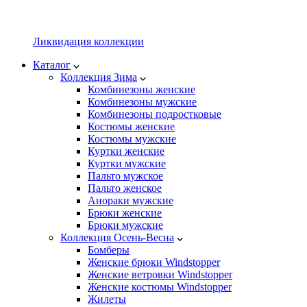
Ликвидация коллекции
Каталог
Коллекция Зима
Комбинезоны женские
Комбинезоны мужские
Комбинезоны подростковые
Костюмы женские
Костюмы мужские
Куртки женские
Куртки мужские
Пальто мужское
Пальто женское
Анораки мужские
Брюки женские
Брюки мужские
Коллекция Осень-Весна
Бомберы
Женские брюки Windstopper
Женские ветровки Windstopper
Женские костюмы Windstopper
Жилеты