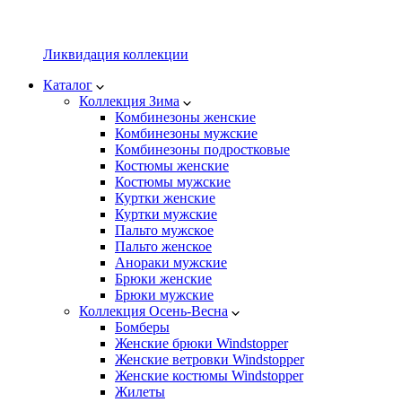
Ликвидация коллекции
Каталог
Коллекция Зима
Комбинезоны женские
Комбинезоны мужские
Комбинезоны подростковые
Костюмы женские
Костюмы мужские
Куртки женские
Куртки мужские
Пальто мужское
Пальто женское
Анораки мужские
Брюки женские
Брюки мужские
Коллекция Осень-Весна
Бомберы
Женские брюки Windstopper
Женские ветровки Windstopper
Женские костюмы Windstopper
Жилеты