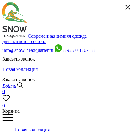
Современная зимняя одежда
для активного сезона
info@snow-headquarter.ru
8 925 018 67 18
Заказать звонок
Новая коллекция
Заказать звонок
Войти
0
0
Корзина
Новая коллекция