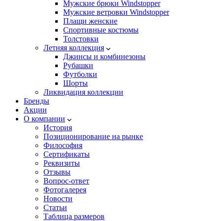
Мужские брюки Windstopper
Мужские ветровки Windstopper
Плащи женские
Спортивные костюмы
Толстовки
Летняя коллекция
Джинсы и комбинезоны
Рубашки
Футболки
Шорты
Ликвидация коллекции
Бренды
Акции
О компании
История
Позиционирование на рынке
Философия
Сертификаты
Реквизиты
Отзывы
Вопрос-ответ
Фотогалерея
Новости
Статьи
Таблица размеров