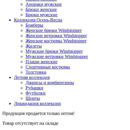
Анораки мужские
Брюки женские
Брюки мужские
Коллекция Осень-Весна
Бомберы
Женские брюки Windstopper
Женские ветровки Windstopper
Женские костюмы Windstopper
Жилеты
Мужские брюки Windstopper
Мужские ветровки Windstopper
Плащи женские
Спортивные костюмы
Толстовки
Летняя коллекция
Джинсы и комбинезоны
Рубашки
Футболки
Шорты
Ликвидация коллекции
Продукция продается только оптом!
Товар отсутствует на складе