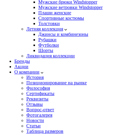
Мужские брюки Windstopper
Мужские ветровки Windstopper
Плащи женские
Спортивные костюмы
Толстовки
Летняя коллекция
Джинсы и комбинезоны
Рубашки
Футболки
Шорты
Ликвидация коллекции
Бренды
Акции
О компании
История
Позиционирование на рынке
Философия
Сертификаты
Реквизиты
Отзывы
Вопрос-ответ
Фотогалерея
Новости
Статьи
Таблица размеров