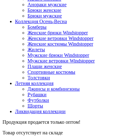
Анораки мужские
Брюки женские
Брюки мужские
Коллекция Осень-Весна
Бомберы
Женские брюки Windstopper
Женские ветровки Windstopper
Женские костюмы Windstopper
Жилеты
Мужские брюки Windstopper
Мужские ветровки Windstopper
Плащи женские
Спортивные костюмы
Толстовки
Летняя коллекция
Джинсы и комбинезоны
Рубашки
Футболки
Шорты
Ликвидация коллекции
Продукция продается только оптом!
Товар отсутствует на складе