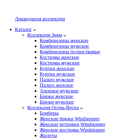
Ликвидация коллекции
Каталог
Коллекция Зима
Комбинезоны женские
Комбинезоны мужские
Комбинезоны подростковые
Костюмы женские
Костюмы мужские
Куртки женские
Куртки мужские
Пальто мужское
Пальто женское
Анораки мужские
Брюки женские
Брюки мужские
Коллекция Осень-Весна
Бомберы
Женские брюки Windstopper
Женские ветровки Windstopper
Женские костюмы Windstopper
Жилеты