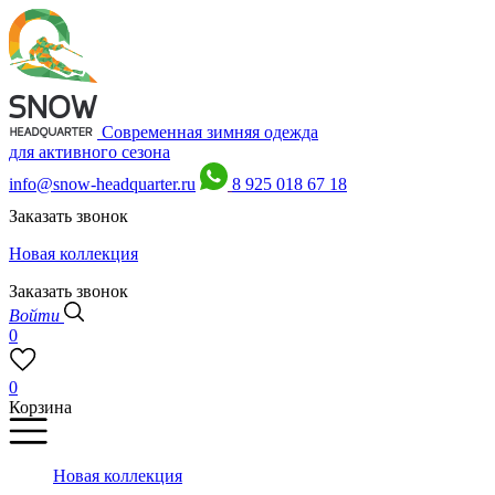
Современная зимняя одежда
для активного сезона
info@snow-headquarter.ru
8 925 018 67 18
Заказать звонок
Новая коллекция
Заказать звонок
Войти
0
0
Корзина
Новая коллекция