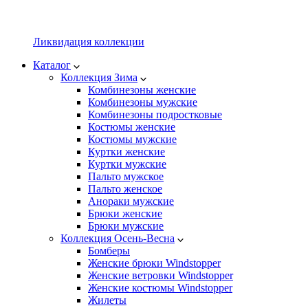
Ликвидация коллекции
Каталог
Коллекция Зима
Комбинезоны женские
Комбинезоны мужские
Комбинезоны подростковые
Костюмы женские
Костюмы мужские
Куртки женские
Куртки мужские
Пальто мужское
Пальто женское
Анораки мужские
Брюки женские
Брюки мужские
Коллекция Осень-Весна
Бомберы
Женские брюки Windstopper
Женские ветровки Windstopper
Женские костюмы Windstopper
Жилеты