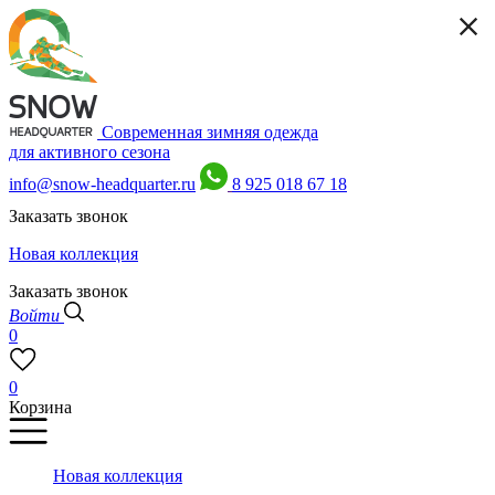
Современная зимняя одежда
для активного сезона
info@snow-headquarter.ru
8 925 018 67 18
Заказать звонок
Новая коллекция
Заказать звонок
Войти
0
0
Корзина
Новая коллекция