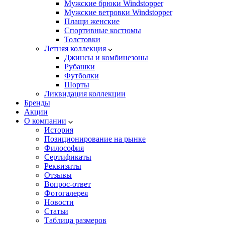
Мужские брюки Windstopper
Мужские ветровки Windstopper
Плащи женские
Спортивные костюмы
Толстовки
Летняя коллекция
Джинсы и комбинезоны
Рубашки
Футболки
Шорты
Ликвидация коллекции
Бренды
Акции
О компании
История
Позиционирование на рынке
Философия
Сертификаты
Реквизиты
Отзывы
Вопрос-ответ
Фотогалерея
Новости
Статьи
Таблица размеров