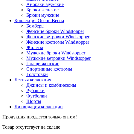
Анораки мужские
Брюки женские
Брюки мужские
Коллекция Осень-Весна
Бомберы
Женские брюки Windstopper
Женские ветровки Windstopper
Женские костюмы Windstopper
Жилеты
Мужские брюки Windstopper
Мужские ветровки Windstopper
Плащи женские
Спортивные костюмы
Толстовки
Летняя коллекция
Джинсы и комбинезоны
Рубашки
Футболки
Шорты
Ликвидация коллекции
Продукция продается только оптом!
Товар отсутствует на складе