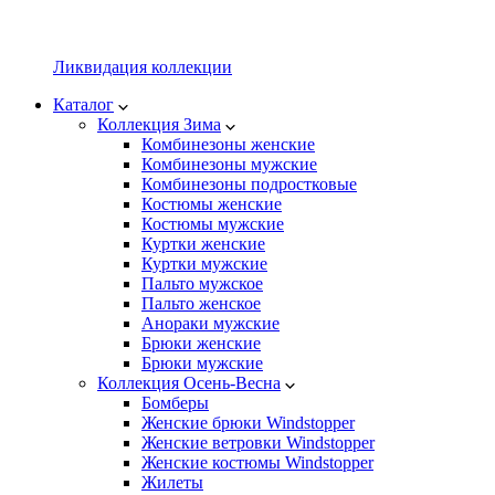
Ликвидация коллекции
Каталог
Коллекция Зима
Комбинезоны женские
Комбинезоны мужские
Комбинезоны подростковые
Костюмы женские
Костюмы мужские
Куртки женские
Куртки мужские
Пальто мужское
Пальто женское
Анораки мужские
Брюки женские
Брюки мужские
Коллекция Осень-Весна
Бомберы
Женские брюки Windstopper
Женские ветровки Windstopper
Женские костюмы Windstopper
Жилеты