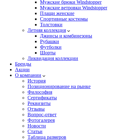
Мужские брюки Windstopper
Мужские ветровки Windstopper
Плащи женские
Спортивные костюмы
Толстовки
Летняя коллекция
Джинсы и комбинезоны
Рубашки
Футболки
Шорты
Ликвидация коллекции
Бренды
Акции
О компании
История
Позиционирование на рынке
Философия
Сертификаты
Реквизиты
Отзывы
Вопрос-ответ
Фотогалерея
Новости
Статьи
Таблица размеров