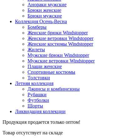
Анораки мужские
Брюки женские
Брюки мужские
Коллекция Осень-Весна
Бомберы
Женские брюки Windstopper
Женские ветровки Windstopper
Женские костюмы Windstopper
Жилеты
Мужские брюки Windstopper
Мужские ветровки Windstopper
Плащи женские
Спортивные костюмы
Толстовки
Летняя коллекция
Джинсы и комбинезоны
Рубашки
Футболки
Шорты
Ликвидация коллекции
Продукция продается только оптом!
Товар отсутствует на складе