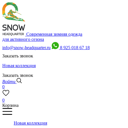
Современная зимняя одежда
для активного сезона
info@snow-headquarter.ru
8 925 018 67 18
Заказать звонок
Новая коллекция
Заказать звонок
Войти
0
0
Корзина
Новая коллекция