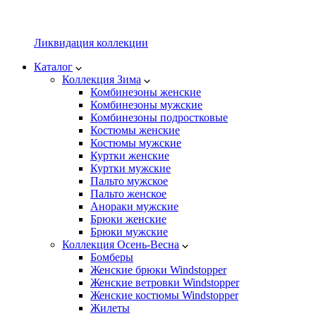
Ликвидация коллекции
Каталог
Коллекция Зима
Комбинезоны женские
Комбинезоны мужские
Комбинезоны подростковые
Костюмы женские
Костюмы мужские
Куртки женские
Куртки мужские
Пальто мужское
Пальто женское
Анораки мужские
Брюки женские
Брюки мужские
Коллекция Осень-Весна
Бомберы
Женские брюки Windstopper
Женские ветровки Windstopper
Женские костюмы Windstopper
Жилеты