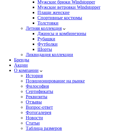
Мужские брюки Windstopper
Мужские ветровки Windstopper
Плащи женские
Спортивные костюмы
Толстовки
Летняя коллекция
Джинсы и комбинезоны
Рубашки
Футболки
Шорты
Ликвидация коллекции
Бренды
Акции
О компании
История
Позиционирование на рынке
Философия
Сертификаты
Реквизиты
Отзывы
Вопрос-ответ
Фотогалерея
Новости
Статьи
Таблица размеров