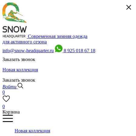
Современная зимняя одежда
для активного сезона
info@snow-headquarter.ru
8 925 018 67 18
Заказать звонок
Новая коллекция
Заказать звонок
Войти
0
0
Корзина
Новая коллекция