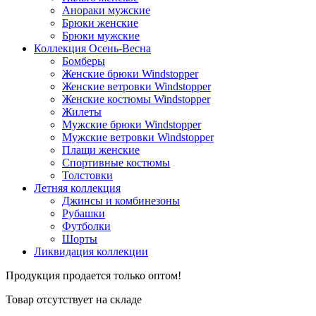
Анораки мужские
Брюки женские
Брюки мужские
Коллекция Осень-Весна
Бомберы
Женские брюки Windstopper
Женские ветровки Windstopper
Женские костюмы Windstopper
Жилеты
Мужские брюки Windstopper
Мужские ветровки Windstopper
Плащи женские
Спортивные костюмы
Толстовки
Летняя коллекция
Джинсы и комбинезоны
Рубашки
Футболки
Шорты
Ликвидация коллекции
Продукция продается только оптом!
Товар отсутствует на складе