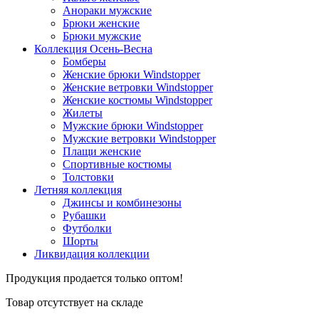
Анораки мужские
Брюки женские
Брюки мужские
Коллекция Осень-Весна
Бомберы
Женские брюки Windstopper
Женские ветровки Windstopper
Женские костюмы Windstopper
Жилеты
Мужские брюки Windstopper
Мужские ветровки Windstopper
Плащи женские
Спортивные костюмы
Толстовки
Летняя коллекция
Джинсы и комбинезоны
Рубашки
Футболки
Шорты
Ликвидация коллекции
Продукция продается только оптом!
Товар отсутствует на складе