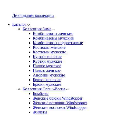
Ликвидация коллекции
Каталог
Коллекция Зима
Комбинезоны женские
Комбинезоны мужские
Комбинезоны подростковые
Костюмы женские
Костюмы мужские
Куртки женские
Куртки мужские
Пальто мужское
Пальто женское
Анораки мужские
Брюки женские
Брюки мужские
Коллекция Осень-Весна
Бомберы
Женские брюки Windstopper
Женские ветровки Windstopper
Женские костюмы Windstopper
Жилеты