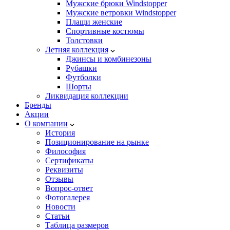
Мужские брюки Windstopper
Мужские ветровки Windstopper
Плащи женские
Спортивные костюмы
Толстовки
Летняя коллекция
Джинсы и комбинезоны
Рубашки
Футболки
Шорты
Ликвидация коллекции
Бренды
Акции
О компании
История
Позиционирование на рынке
Философия
Сертификаты
Реквизиты
Отзывы
Вопрос-ответ
Фотогалерея
Новости
Статьи
Таблица размеров