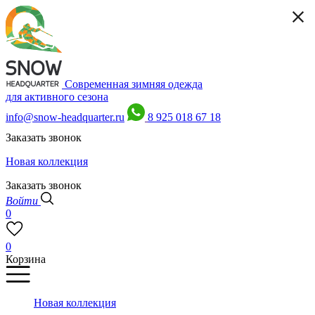
Современная зимняя одежда
для активного сезона
info@snow-headquarter.ru
8 925 018 67 18
Заказать звонок
Новая коллекция
Заказать звонок
Войти
0
0
Корзина
Новая коллекция