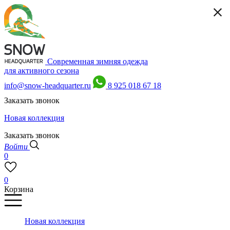
Современная зимняя одежда
для активного сезона
info@snow-headquarter.ru
8 925 018 67 18
Заказать звонок
Новая коллекция
Заказать звонок
Войти
0
0
Корзина
Новая коллекция