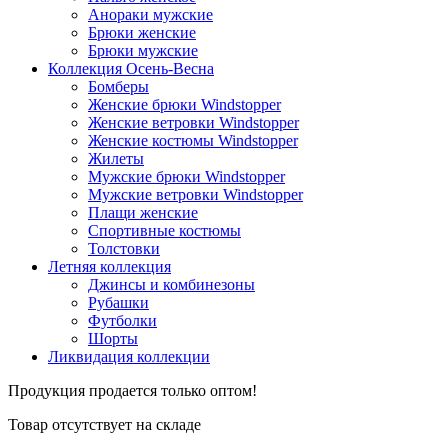
Анораки мужские
Брюки женские
Брюки мужские
Коллекция Осень-Весна
Бомберы
Женские брюки Windstopper
Женские ветровки Windstopper
Женские костюмы Windstopper
Жилеты
Мужские брюки Windstopper
Мужские ветровки Windstopper
Плащи женские
Спортивные костюмы
Толстовки
Летняя коллекция
Джинсы и комбинезоны
Рубашки
Футболки
Шорты
Ликвидация коллекции
Продукция продается только оптом!
Товар отсутствует на складе