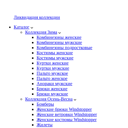
Ликвидация коллекции
Каталог
Коллекция Зима
Комбинезоны женские
Комбинезоны мужские
Комбинезоны подростковые
Костюмы женские
Костюмы мужские
Куртки женские
Куртки мужские
Пальто мужское
Пальто женское
Анораки мужские
Брюки женские
Брюки мужские
Коллекция Осень-Весна
Бомберы
Женские брюки Windstopper
Женские ветровки Windstopper
Женские костюмы Windstopper
Жилеты