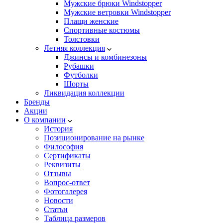
Мужские брюки Windstopper
Мужские ветровки Windstopper
Плащи женские
Спортивные костюмы
Толстовки
Летняя коллекция
Джинсы и комбинезоны
Рубашки
Футболки
Шорты
Ликвидация коллекции
Бренды
Акции
О компании
История
Позиционирование на рынке
Философия
Сертификаты
Реквизиты
Отзывы
Вопрос-ответ
Фотогалерея
Новости
Статьи
Таблица размеров