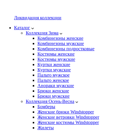
Ликвидация коллекции
Каталог
Коллекция Зима
Комбинезоны женские
Комбинезоны мужские
Комбинезоны подростковые
Костюмы женские
Костюмы мужские
Куртки женские
Куртки мужские
Пальто мужское
Пальто женское
Анораки мужские
Брюки женские
Брюки мужские
Коллекция Осень-Весна
Бомберы
Женские брюки Windstopper
Женские ветровки Windstopper
Женские костюмы Windstopper
Жилеты