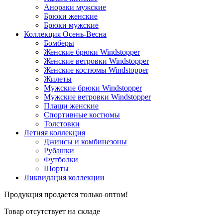
Анораки мужские
Брюки женские
Брюки мужские
Коллекция Осень-Весна
Бомберы
Женские брюки Windstopper
Женские ветровки Windstopper
Женские костюмы Windstopper
Жилеты
Мужские брюки Windstopper
Мужские ветровки Windstopper
Плащи женские
Спортивные костюмы
Толстовки
Летняя коллекция
Джинсы и комбинезоны
Рубашки
Футболки
Шорты
Ликвидация коллекции
Продукция продается только оптом!
Товар отсутствует на складе