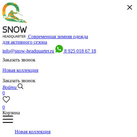
Современная зимняя одежда
для активного сезона
info@snow-headquarter.ru
8 925 018 67 18
Заказать звонок
Новая коллекция
Заказать звонок
Войти
0
0
Корзина
Новая коллекция