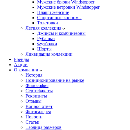
Мужские брюки Windstopper
Мужские ветровки Windstopper
Плащи женские
Спортивные костюмы
Толстовки
Летняя коллекция
Джинсы и комбинезоны
Рубашки
Футболки
Шорты
Ликвидация коллекции
Бренды
Акции
О компании
История
Позиционирование на рынке
Философия
Сертификаты
Реквизиты
Отзывы
Вопрос-ответ
Фотогалерея
Новости
Статьи
Таблица размеров