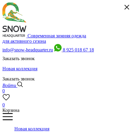
Современная зимняя одежда
для активного сезона
info@snow-headquarter.ru
8 925 018 67 18
Заказать звонок
Новая коллекция
Заказать звонок
Войти
0
0
Корзина
Новая коллекция