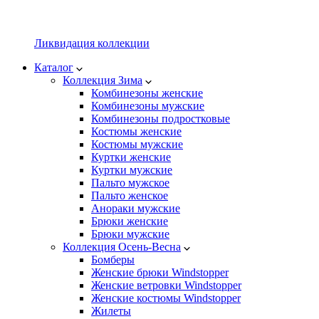
Ликвидация коллекции
Каталог
Коллекция Зима
Комбинезоны женские
Комбинезоны мужские
Комбинезоны подростковые
Костюмы женские
Костюмы мужские
Куртки женские
Куртки мужские
Пальто мужское
Пальто женское
Анораки мужские
Брюки женские
Брюки мужские
Коллекция Осень-Весна
Бомберы
Женские брюки Windstopper
Женские ветровки Windstopper
Женские костюмы Windstopper
Жилеты