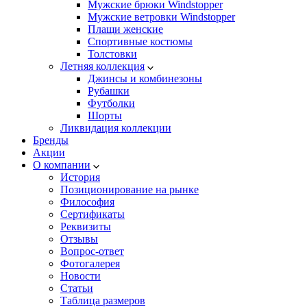
Мужские брюки Windstopper
Мужские ветровки Windstopper
Плащи женские
Спортивные костюмы
Толстовки
Летняя коллекция
Джинсы и комбинезоны
Рубашки
Футболки
Шорты
Ликвидация коллекции
Бренды
Акции
О компании
История
Позиционирование на рынке
Философия
Сертификаты
Реквизиты
Отзывы
Вопрос-ответ
Фотогалерея
Новости
Статьи
Таблица размеров