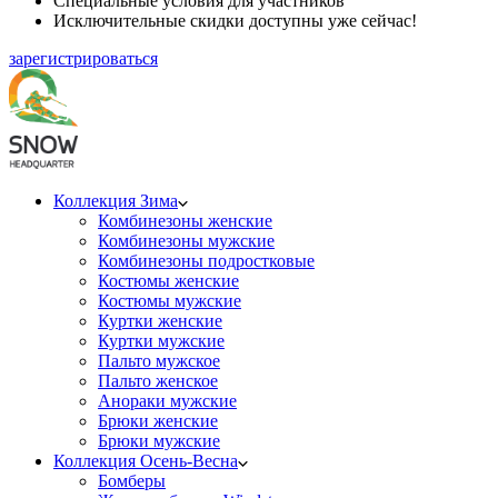
Специальные условия для участников
Исключительные скидки доступны уже сейчас!
зарегистрироваться
Коллекция Зима
Комбинезоны женские
Комбинезоны мужские
Комбинезоны подростковые
Костюмы женские
Костюмы мужские
Куртки женские
Куртки мужские
Пальто мужское
Пальто женское
Анораки мужские
Брюки женские
Брюки мужские
Коллекция Осень-Весна
Бомберы