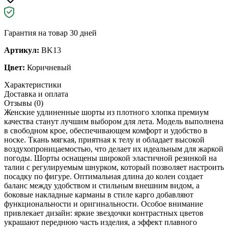
Гарантия на товар 30 дней
Артикул:
BK13
Цвет:
Коричневый
Характеристики
Доставка и оплата
Отзывы (0)
Женские удлиненные шорты из плотного хлопка премиум
качества станут лучшим выбором для лета. Модель выполнена
в свободном крое, обеспечивающем комфорт и удобство в
носке. Ткань мягкая, приятная к телу и обладает высокой
воздухопроницаемостью, что делает их идеальным для жаркой
погоды. Шорты оснащены широкой эластичной резинкой на
талии с регулируемым шнурком, который позволяет настроить
посадку по фигуре. Оптимальная длина до колен создает
баланс между удобством и стильным внешним видом, а
боковые накладные карманы в стиле карго добавляют
функциональности и оригинальности. Особое внимание
привлекает дизайн: яркие звездочки контрастных цветов
украшают переднюю часть изделия, а эффект плавного