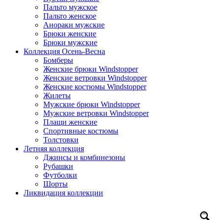
Пальто мужское
Пальто женское
Анораки мужские
Брюки женские
Брюки мужские
Коллекция Осень-Весна
Бомберы
Женские брюки Windstopper
Женские ветровки Windstopper
Женские костюмы Windstopper
Жилеты
Мужские брюки Windstopper
Мужские ветровки Windstopper
Плащи женские
Спортивные костюмы
Толстовки
Летняя коллекция
Джинсы и комбинезоны
Рубашки
Футболки
Шорты
Ликвидация коллекции