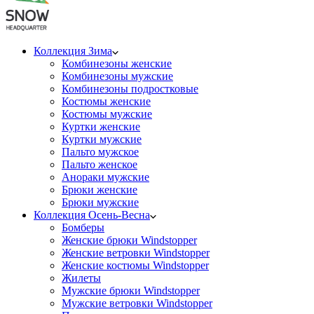
Коллекция Зима
Комбинезоны женские
Комбинезоны мужские
Комбинезоны подростковые
Костюмы женские
Костюмы мужские
Куртки женские
Куртки мужские
Пальто мужское
Пальто женское
Анораки мужские
Брюки женские
Брюки мужские
Коллекция Осень-Весна
Бомберы
Женские брюки Windstopper
Женские ветровки Windstopper
Женские костюмы Windstopper
Жилеты
Мужские брюки Windstopper
Мужские ветровки Windstopper