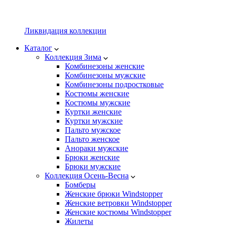
Ликвидация коллекции
Каталог
Коллекция Зима
Комбинезоны женские
Комбинезоны мужские
Комбинезоны подростковые
Костюмы женские
Костюмы мужские
Куртки женские
Куртки мужские
Пальто мужское
Пальто женское
Анораки мужские
Брюки женские
Брюки мужские
Коллекция Осень-Весна
Бомберы
Женские брюки Windstopper
Женские ветровки Windstopper
Женские костюмы Windstopper
Жилеты