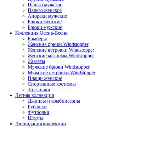
Пальто мужское
Пальто женское
Анораки мужские
Брюки женские
Брюки мужские
Коллекция Осень-Весна
Бомберы
Женские брюки Windstopper
Женские ветровки Windstopper
Женские костюмы Windstopper
Жилеты
Мужские брюки Windstopper
Мужские ветровки Windstopper
Плащи женские
Спортивные костюмы
Толстовки
Летняя коллекция
Джинсы и комбинезоны
Рубашки
Футболки
Шорты
Ликвидация коллекции