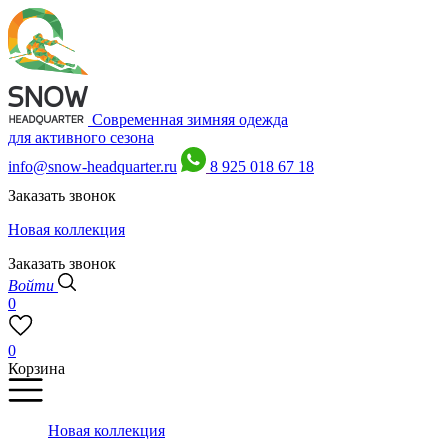
Современная зимняя одежда
для активного сезона
info@snow-headquarter.ru
8 925 018 67 18
Заказать звонок
Новая коллекция
Заказать звонок
Войти
0
0
Корзина
Новая коллекция