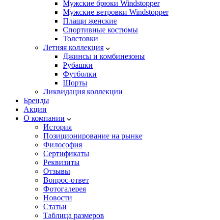
Мужские брюки Windstopper
Мужские ветровки Windstopper
Плащи женские
Спортивные костюмы
Толстовки
Летняя коллекция
Джинсы и комбинезоны
Рубашки
Футболки
Шорты
Ликвидация коллекции
Бренды
Акции
О компании
История
Позиционирование на рынке
Философия
Сертификаты
Реквизиты
Отзывы
Вопрос-ответ
Фотогалерея
Новости
Статьи
Таблица размеров