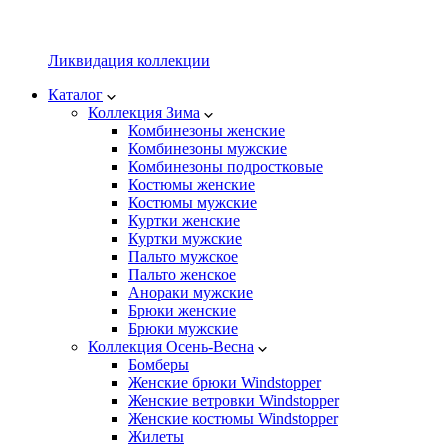
Ликвидация коллекции
Каталог
Коллекция Зима
Комбинезоны женские
Комбинезоны мужские
Комбинезоны подростковые
Костюмы женские
Костюмы мужские
Куртки женские
Куртки мужские
Пальто мужское
Пальто женское
Анораки мужские
Брюки женские
Брюки мужские
Коллекция Осень-Весна
Бомберы
Женские брюки Windstopper
Женские ветровки Windstopper
Женские костюмы Windstopper
Жилеты