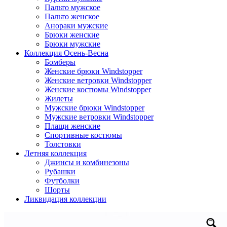
Пальто мужское
Пальто женское
Анораки мужские
Брюки женские
Брюки мужские
Коллекция Осень-Весна
Бомберы
Женские брюки Windstopper
Женские ветровки Windstopper
Женские костюмы Windstopper
Жилеты
Мужские брюки Windstopper
Мужские ветровки Windstopper
Плащи женские
Спортивные костюмы
Толстовки
Летняя коллекция
Джинсы и комбинезоны
Рубашки
Футболки
Шорты
Ликвидация коллекции