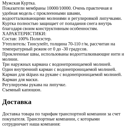
Мужская Куртка.
Показатели мембраны 10000/10000. Очень практичная и
удобная модель с проклеенными швами,
водоотталкивающими молниями и регулировкой липучками.
Куртка полностью защищает от попадания снега внутрь
благодаря своим конструктивным особенностям.
ХАРАКТЕРИСТИКИ:
Состав: 100% Полиэстер.
Утеплитель: Тинсулейт, толщина 70-110 г/м, рассчитан на
температурный режим от 0 до -30 градусов.
Проклеенные швы, использованы водоотталкивающие нити и
молнии.
Три наружных кармана с водонепроницаемой молнией.
Один внутренний карман с водонепроницаемой молнией.
Карман для skipass на рукаве с водонепроницаемой молнией.
Карман для маски.
Регулируемы рукава на липучке.
Съемный капюшон.
Доставка
Доставка товара по тарифам транспортной компании за счет
покупателя. Транспортные компании, с которыми
сотрудничает наша компания: