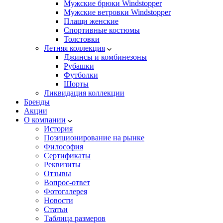
Мужские брюки Windstopper
Мужские ветровки Windstopper
Плащи женские
Спортивные костюмы
Толстовки
Летняя коллекция
Джинсы и комбинезоны
Рубашки
Футболки
Шорты
Ликвидация коллекции
Бренды
Акции
О компании
История
Позиционирование на рынке
Философия
Сертификаты
Реквизиты
Отзывы
Вопрос-ответ
Фотогалерея
Новости
Статьи
Таблица размеров