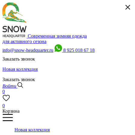
Современная зимняя одежда
для активного сезона
info@snow-headquarter.ru
8 925 018 67 18
Заказать звонок
Новая коллекция
Заказать звонок
Войти
0
0
Корзина
Новая коллекция