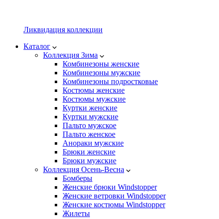
Ликвидация коллекции
Каталог
Коллекция Зима
Комбинезоны женские
Комбинезоны мужские
Комбинезоны подростковые
Костюмы женские
Костюмы мужские
Куртки женские
Куртки мужские
Пальто мужское
Пальто женское
Анораки мужские
Брюки женские
Брюки мужские
Коллекция Осень-Весна
Бомберы
Женские брюки Windstopper
Женские ветровки Windstopper
Женские костюмы Windstopper
Жилеты