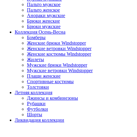
Пальто мужское
Пальто женское
Анораки мужские
Брюки женские
Брюки мужские
Коллекция Осень-Весна
Бомберы
Женские брюки Windstopper
Женские ветровки Windstopper
Женские костюмы Windstopper
Жилеты
Мужские брюки Windstopper
Мужские ветровки Windstopper
Плащи женские
Спортивные костюмы
Толстовки
Летняя коллекция
Джинсы и комбинезоны
Рубашки
Футболки
Шорты
Ликвидация коллекции