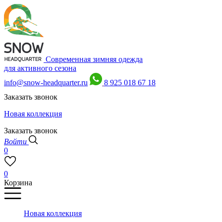
Современная зимняя одежда
для активного сезона
info@snow-headquarter.ru
8 925 018 67 18
Заказать звонок
Новая коллекция
Заказать звонок
Войти
0
0
Корзина
Новая коллекция