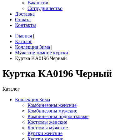
Вакансии
Сотрудничество
Доставка
Оплата
Контакты
Главная
|
Каталог
|
Коллекция Зима
|
Мужские зимние куртки
|
Куртка KA0196 Черный
Куртка KA0196 Черный
Каталог
Коллекция Зима
Комбинезоны женские
Комбинезоны мужские
Комбинезоны подростковые
Костюмы женские
Костюмы мужские
Куртки женские
Куртки мужские