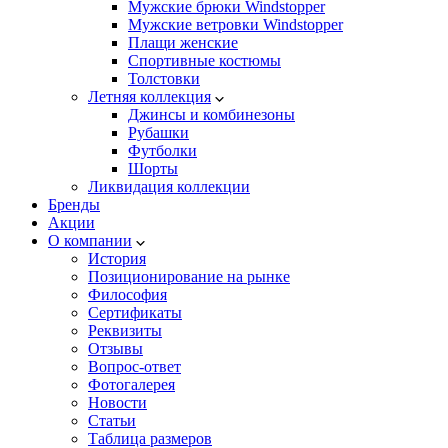
Мужские брюки Windstopper
Мужские ветровки Windstopper
Плащи женские
Спортивные костюмы
Толстовки
Летняя коллекция
Джинсы и комбинезоны
Рубашки
Футболки
Шорты
Ликвидация коллекции
Бренды
Акции
О компании
История
Позиционирование на рынке
Философия
Сертификаты
Реквизиты
Отзывы
Вопрос-ответ
Фотогалерея
Новости
Статьи
Таблица размеров